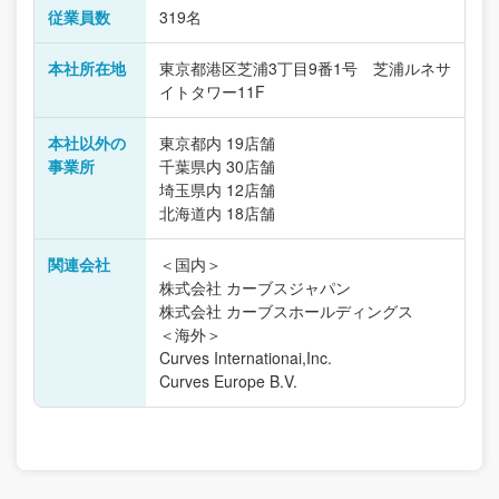
従業員数
319名
本社所在地
東京都港区芝浦3丁目9番1号 芝浦ルネサ
イトタワー11F
本社以外の
東京都内 19店舗
事業所
千葉県内 30店舗
埼玉県内 12店舗
北海道内 18店舗
関連会社
＜国内＞
株式会社 カーブスジャパン
株式会社 カーブスホールディングス
＜海外＞
Curves Internationai,Inc.
Curves Europe B.V.