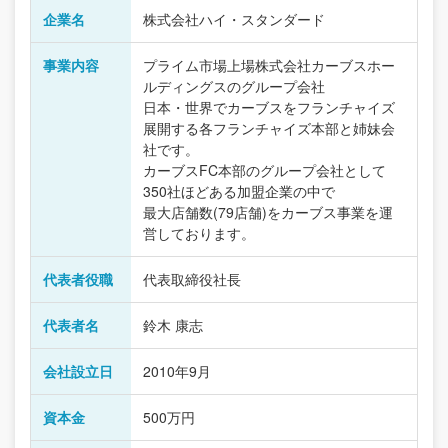
企業名
株式会社ハイ・スタンダード
事業内容
プライム市場上場株式会社カーブスホー
ルディングスのグループ会社
日本・世界でカーブスをフランチャイズ
展開する各フランチャイズ本部と姉妹会
社です。
カーブスFC本部のグループ会社として
350社ほどある加盟企業の中で
最大店舗数(79店舗)をカーブス事業を運
営しております。
代表者役職
代表取締役社長
代表者名
鈴木 康志
会社設立日
2010年9月
資本金
500万円