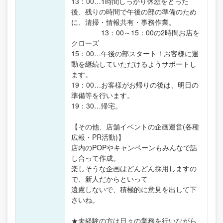
13：00…1時間しっかり休憩をとった
後、残りの時間で午後の部の準備のため
に、清掃・情報共有・事務作業。
13：00～15：00の2時間お店を
クローズ
15：00…午後の部スタート！お客様に運
動を継続していただけるようサポートし
ます。
19：00…お客様がお帰りの後は、明日の
準備等を行います。
19：30…帰宅。
【その他、店舗イベントの企画運営(各種
広報・PR活動)】
店内のPOPやキャンペーンもみんなで話
し合って作成。
楽しそうな企画はどんどん採用しますの
で、新人だからといって
遠慮しないで、積極的に意見を出して下
さいね。
★未経験の方は日々の業務を行いながら