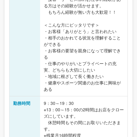
る方はその経験が活かせます。
もちろん経験が無い方も大歓迎！！
＜こんな方にピッタリです＞
・お客様「ありがとう」と言われたい
・相手のおかれてる状況を理解すること
ができる
・お客様の要望を親身になって理解でき
る
・仕事のやりがいとプライベートの充
実、どちらも大切にしたい
・地域に根ざして長く働きたい
・健康やスポーツ関連のお仕事に興味が
ある
勤務時間
9：30～19：30
※13：00～15：00の2時間はお店をクロー
ズにしています。
休憩時間もその間にお取りいただきま
す。
※残業月16時間程度