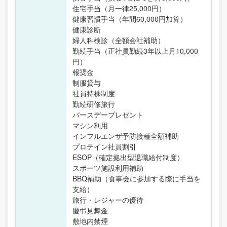
住宅手当（月一律25,000円）
健康習慣手当（年間60,000円加算）
健康診断
婦人科検診（全額会社補助）
勤続手当（正社員勤続3年以上月10,000
円）
報奨金
制服貸与
社員持株制度
勤続研修旅行
バースデープレゼント
マシン利用
インフルエンザ予防接種全額補助
プロテイン社員割引
ESOP（確定拠出型退職給付制度）
スポーツ施設利用補助
BBQ補助（食事会に参加する際に手当を
支給）
旅行・レジャーの優待
慶弔見舞金
敷地内禁煙