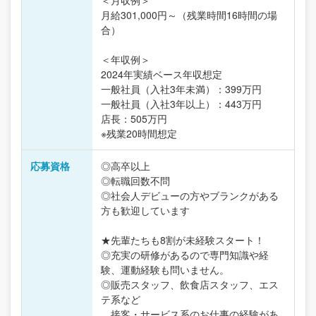
月給301,000円～（残業時間16時間の場
合）
＜年収例＞
2024年実績ベース年収想定
一般社員（入社3年未満）：399万円
一般社員（入社3年以上）：443万円
店長：505万円
※残業20時間想定
応募資格
◎高卒以上
◎転職回数不問
◎社会人デビューの方やブランクがある
方も歓迎しています
★先輩たちも8割が未経験スタート！
◎充実の研修があるので専門知識や経
験、運動経験も問いません。
◎販売スタッフ、飲食店スタッフ、エス
テ系など
接客・サービス系のお仕事の経験があ