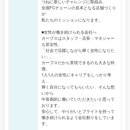
つねに新しいチャレンジに取組み、
全国FCチェーンの見本となる店舗づくり
が
私たちのミッションになります。
■女性が働き続けられる会社へ
カーブスはスタッフ・店長・マネジャー
も皆女性。
「社会で活躍しながら輝く女性になりた
い」、
カーブスだから実現できるのも大きな特
徴。
1人1人の女性にキャリアをしっかり考
え、
輝く自分になってもらいたい、そんな想
いから
中長期的に働いていただきたいと思って
おります。
安心して、やりがいとプライドを持って
働き続けられるよう会社創りをしていま
す。