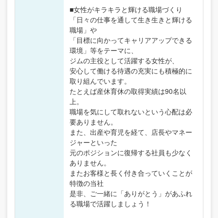
■女性がキラキラと輝ける職場づくり
「日々の仕事を通して生き生きと輝ける
職場」や
「目標に向かってキャリアアップできる
環境」等をテーマに、
ジムの主役として活躍する女性が、
安心して働ける待遇の充実にも積極的に
取り組んでいます。
たとえば産休育休の取得実績は90名以
上。
職場を気にして取れないという心配は必
要ありません。
また、出産や育児を経て、店長やマネー
ジャーといった
元のポジションに復帰する社員も少なく
ありません。
またお客様と長く付き合っていくことが
特徴の当社
是非、ご一緒に「ありがとう」があふれ
る職場で活躍しましょう！