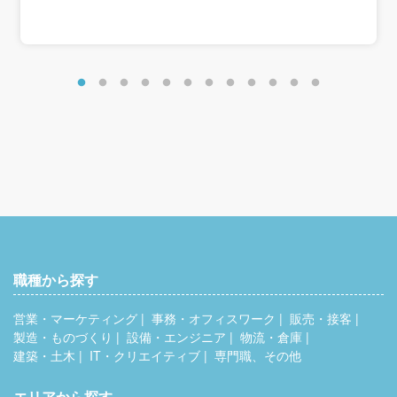
職種から探す
営業・マーケティング
事務・オフィスワーク
販売・接客
製造・ものづくり
設備・エンジニア
物流・倉庫
建築・土木
IT・クリエイティブ
専門職、その他
エリアから探す