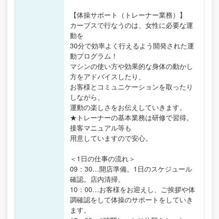
【体操サポート（トレーナー業務）】
カーブスで行なうのは、女性に必要な運
動を
30分で効率よく行えるよう開発された運
動プログラム！
マシンの使い方や効果的な身体の動かし
方をアドバイスしたり、
お客様とコミュニケーションを取ったり
しながら、
運動の楽しさをお伝えしていきます。
★トレーナーの基本業務は研修で習得。
接客マニュアル等も
用意していますので安心。
＜1日の仕事の流れ＞
09：30…開店準備。1日のスケジュール
確認。店内清掃。
10：00…お客様をお迎えし、ご挨拶や体
調確認をして体操のサポートをしていき
ます。