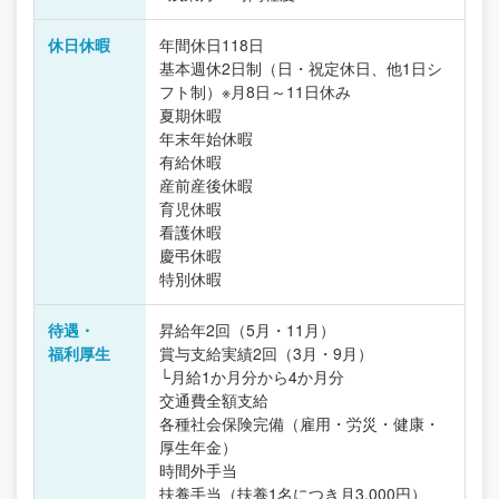
休日休暇
年間休日118日
基本週休2日制（日・祝定休日、他1日シ
フト制）※月8日～11日休み
夏期休暇
年末年始休暇
有給休暇
産前産後休暇
育児休暇
看護休暇
慶弔休暇
特別休暇
待遇・
昇給年2回（5月・11月）
福利厚生
賞与支給実績2回（3月・9月）
└月給1か月分から4か月分
交通費全額支給
各種社会保険完備（雇用・労災・健康・
厚生年金）
時間外手当
扶養手当（扶養1名につき月3,000円）