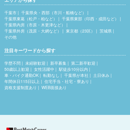
千葉市
千葉県央・西部（市川・船橋など）
千葉県東葛（松戸・柏など）
千葉県東部（印西・成田など）
千葉県内房（市原・木更津など）
千葉県外房（茂原・大網など）
東京都（23区）
茨城県
その他
注目キーワードから探す
学歴不問
未経験歓迎
新卒募集
第二新卒歓迎
50歳以上歓迎
女性活躍中
駅徒歩10分以内
車・バイク通勤OK
転勤なし
千葉県が本社
土日休み
年間休日115日以上
住宅手当・社宅・寮あり
資格支援制度あり
WEB面接あり