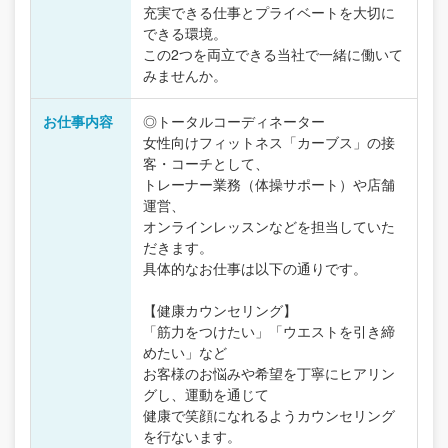
充実できる仕事とプライベートを大切に
できる環境。
この2つを両立できる当社で一緒に働いて
みませんか。
お仕事内容
◎トータルコーディネーター
女性向けフィットネス「カーブス」の接
客・コーチとして、
トレーナー業務（体操サポート）や店舗
運営、
オンラインレッスンなどを担当していた
だきます。
具体的なお仕事は以下の通りです。
【健康カウンセリング】
「筋力をつけたい」「ウエストを引き締
めたい」など
お客様のお悩みや希望を丁寧にヒアリン
グし、運動を通じて
健康で笑顔になれるようカウンセリング
を行ないます。