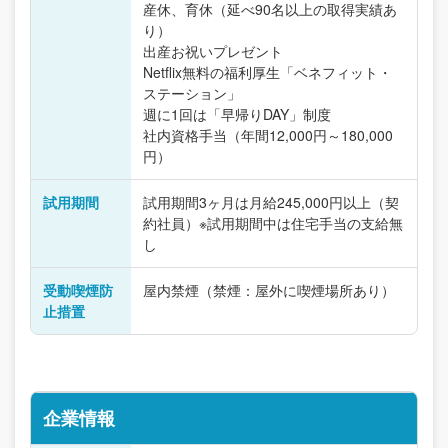
産休、育休（延べ90名以上の取得実績あ
り）
出産お祝いプレゼント
Netflix無料の福利厚生「ベネフィット・
ステーション」
週に1回は「早帰りDAY」制度
社内資格手当（年間12,000円～180,000
円）
試用期間
試用期間3ヶ月は月給245,000円以上（契
約社員）※試用期間中は住宅手当の支給無
し
受動喫煙防
屋内禁煙（禁煙：屋外に喫煙場所あり）
止措置
企業情報