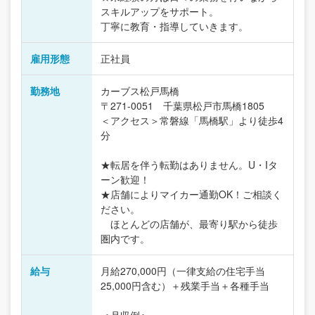
スキルアップをサポート。
丁寧に教育・指導していきます。
雇用形態
正社員
勤務地
カーブス松戸馬橋
〒271-0051 千葉県松戸市馬橋1805
＜アクセス＞常磐線「馬橋駅」より徒歩4
分
★転居を伴う転勤はありません。U・Iタ
ーン歓迎！
★店舗によりマイカー通勤OK！ご相談く
ださい。
ほとんどの店舗が、最寄り駅から徒歩
圏内です。
給与
月給270,000円（一律支給の住宅手当
25,000円含む）＋残業手当＋各種手当
＜月収例＞