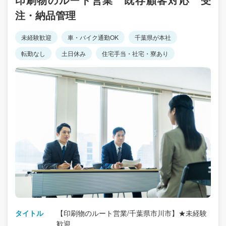
注・納品管理
未経験歓迎
車・バイク通勤OK
千葉県が本社
転勤なし
土日休み
住宅手当・社宅・寮あり
タイトル
【印刷物のルート営業/千葉県市川市】★未経験
歓迎