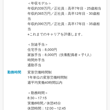
＜年収モデル＞
年収約339万円／正社員：高卒7年目・25歳相当
年収約365万円／正社員：高卒12年目・30歳相
当
年収約390万円／正社員：高卒17年目・35歳相
当
※これまでのキャリアを評価します。
＜別途手当＞
住宅手当：8,000円
家族手当：8,000円（扶養配偶者＋子1人）
時間外手当
通勤手当
勤務時間
変形労働時間制
1年単位の変形労働時間制
週平均実働40時間以内
＜勤務時間＞
8:30～17:15
実働8時間／休憩45分
休憩時間：12:00～12:45