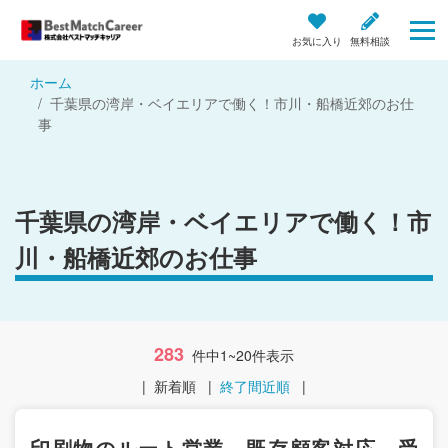
お気に入り
無料相談
ホーム
千葉県の湾岸・ベイエリアで働く！市川・船橋近郊のお仕
事
千葉県の湾岸・ベイエリアで働く！市
川・船橋近郊のお仕事
283
件中1~20件表示
|
新着順
|
終了間近順
|
印刷物のルート営業 既存顧客対応 受