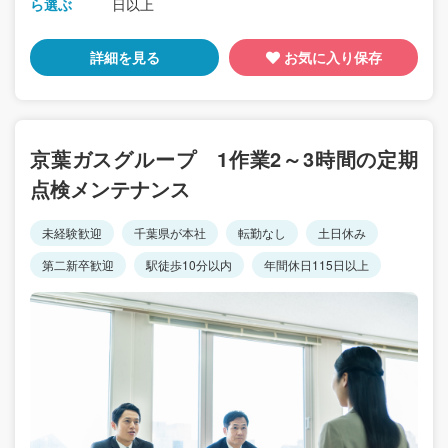
ら選ぶ
日以上
詳細を見る
お気に入り保存
京葉ガスグループ 1作業2～3時間の定期
点検メンテナンス
未経験歓迎
千葉県が本社
転勤なし
土日休み
第二新卒歓迎
駅徒歩10分以内
年間休日115日以上