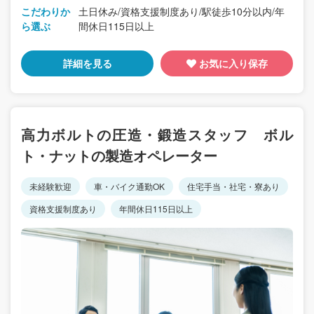
こだわりか
土日休み/資格支援制度あり/駅徒歩10分以内/年
ら選ぶ
間休日115日以上
詳細を見る
お気に入り保存
高力ボルトの圧造・鍛造スタッフ ボル
ト・ナットの製造オペレーター
未経験歓迎
車・バイク通勤OK
住宅手当・社宅・寮あり
資格支援制度あり
年間休日115日以上