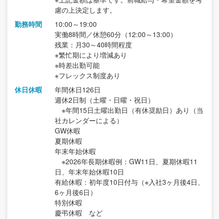
慮の上決定します。
勤務時間
10:00～19:00
実働8時間／休憩60分（12:00～13:00）
残業：月30～40時間程度
※繁忙期により増減あり
※時差出勤可能
※フレックス制度あり
休日休暇
年間休日126日
週休2日制（土曜・日曜・祝日）
※年間15日土曜出勤日（有休奨励日）あり（当
社カレンダーによる）
GW休暇
夏期休暇
年末年始休暇
※2026年長期休暇例：GW11日、夏期休暇11
日、年末年始休暇10日
有給休暇：初年度10日付与（※入社3ヶ月後4日、
6ヶ月後6日）
特別休暇
慶弔休暇 など