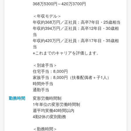
368万5300円～420万3700円
＜年収モデル＞
年収約368万円／正社員：高卒7年目・25歳相当
年収約394万円／正社員：高卒12年目・30歳相
当
年収約420万円／正社員：高卒17年目・35歳相
当
※これまでのキャリアを評価します。
＜別途手当＞
住宅手当：8,000円
家族手当：8,000円（扶養配偶者＋子1人）
時間外手当
通勤手当
勤務時間
変形労働時間制
1年単位の変形労働時間制
週平均実働40時間以内
4勤2休の変則勤務
＜勤務時間＞