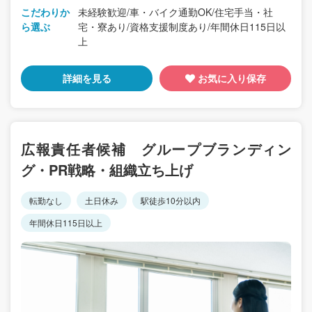
こだわりか
未経験歓迎/車・バイク通勤OK/住宅手当・社
ら選ぶ
宅・寮あり/資格支援制度あり/年間休日115日以
上
詳細を見る
お気に入り保存
広報責任者候補 グループブランディン
グ・PR戦略・組織立ち上げ
転勤なし
土日休み
駅徒歩10分以内
年間休日115日以上