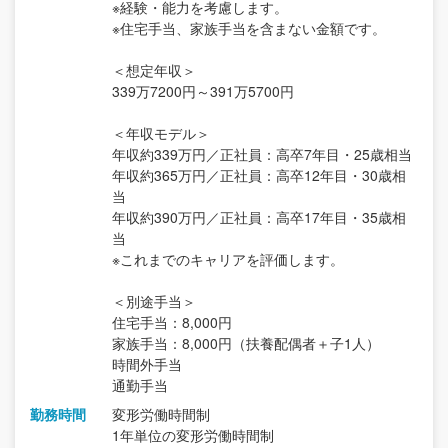
※経験・能力を考慮します。
※住宅手当、家族手当を含まない金額です。
＜想定年収＞
339万7200円～391万5700円
＜年収モデル＞
年収約339万円／正社員：高卒7年目・25歳相当
年収約365万円／正社員：高卒12年目・30歳相
当
年収約390万円／正社員：高卒17年目・35歳相
当
※これまでのキャリアを評価します。
＜別途手当＞
住宅手当：8,000円
家族手当：8,000円（扶養配偶者＋子1人）
時間外手当
通勤手当
勤務時間
変形労働時間制
1年単位の変形労働時間制