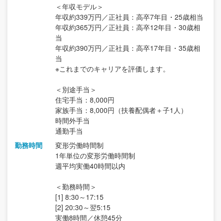
＜年収モデル＞
年収約339万円／正社員：高卒7年目・25歳相当
年収約365万円／正社員：高卒12年目・30歳相
当
年収約390万円／正社員：高卒17年目・35歳相
当
※これまでのキャリアを評価します。
＜別途手当＞
住宅手当：8,000円
家族手当：8,000円（扶養配偶者＋子1人）
時間外手当
通勤手当
勤務時間
変形労働時間制
1年単位の変形労働時間制
週平均実働40時間以内
＜勤務時間＞
[1] 8:30～17:15
[2] 20:30～翌5:15
実働8時間／休憩45分