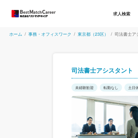
求人検索
ホーム
事務・オフィスワーク
東京都（23区）
司法書士ア
司法書士アシスタント
未経験歓迎
転勤なし
土日