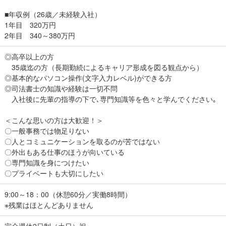
■年収例（26歳／未経験入社）
1年目 320万円
2年目 340～380万円
◎高卒以上の方
35歳迄の方（長期勤続によるキャリア形成を図る観点から）
◎基本的なパソコン操作(文字入力レベル)ができる方
◎司法書士の知識や経験は一切不問
入社後に先輩の指導の下で､専門知識等を色々と学んでください｡
＜こんな思いの方は大歓迎！＞
〇一般事務では物足りない
〇人とコミュニケーションを取るのが苦ではない
〇外出もある仕事のほうが向いている
〇専門知識を身につけたい
〇プライベートも大切にしたい
9:00～18：00（休憩60分／実働8時間）
※残業はほとんどありません