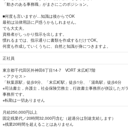
「動きのある事務職」がまさにこのポジション。
■何度も言いますが…知識は後からでOK
最初は法律用語に戸惑うかもしれません。
でも大丈夫。
資格者がしっかり指示を出します。
慣れるまでは、指示通りに書類を作成するだけでOK。
何度も作成していくうちに、自然と知識が身につきますよ。
正社員
東京都千代田区外神田6丁目14-7 VORT 末広町7階
＜アクセス＞
「秋葉原駅」徒歩9分、「末広町駅」徒歩1分、「湯島駅」徒歩6分
※司法書士，弁護士，社会保険労務士，行政書士事務所が併設したガ
事務所です。
※転勤は一切ありません
月給250,000円以上
固定残業代／20時間32,000円含む（超過分は別途支給します）
※残業20時間を超えることはありません