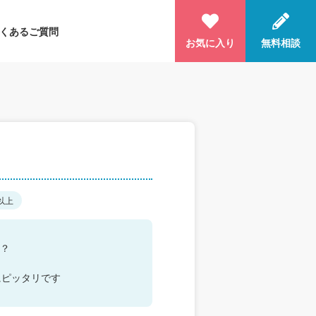
くあるご質問
お気に入り
無料相談
以上
？
にピッタリです