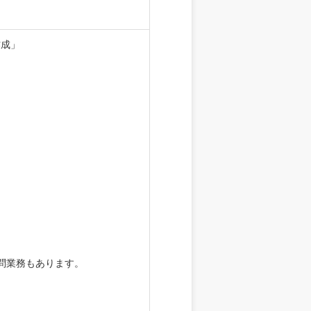
作成」
問業務もあります。