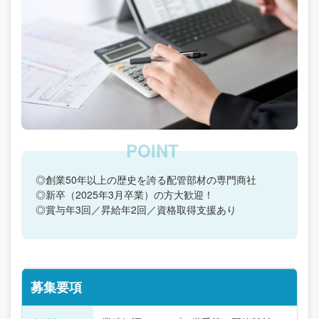
◎創業50年以上の歴史を誇る配管部材の専門商社
◎新卒（2025年3月卒業）の方大歓迎！
◎賞与年3回／昇給年2回／資格取得支援あり
募集要項