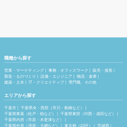
職種から探す
営業・マーケティング
事務・オフィスワーク
販売・接客
製造・ものづくり
設備・エンジニア
物流・倉庫
建築・土木
IT・クリエイティブ
専門職、その他
エリアから探す
千葉市
千葉県央・西部（市川・船橋など）
千葉県東葛（松戸・柏など）
千葉県東部（印西・成田など）
千葉県内房（市原・木更津など）
千葉県外房（茂原・大網など）
東京都（23区）
茨城県