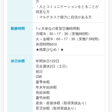
方
・人とコミュニケーションをとることが
得意な方
・マルチタスク能力に自信がある方
勤務時間
1ヶ月単位の変形労働時間制
月曜/8：30～17：30（実働8時間）
火～金曜/9：00～17：30（実働7.5時間）
休憩時間60分
★残業少なめ！★
休日休暇
年間休日122日
完全週休2日（土日）
祝日
GW
夏季休暇
年末年始休暇
有給休暇
慶弔休暇
産前・産後休暇（取得実績あり）
育児休暇（取得実績あり）