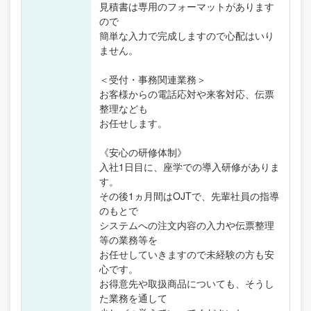
見積書は専用のフォーマットがあります
ので
簡単な入力で完成しますので心配はいり
ません。
＜受付・事務関連業務＞
お客様からの電話応対や来客対応、伝票
整理なども
お任せします。
《安心の研修体制》
入社1日目に、座学での導入研修がありま
す。
その後1ヵ月間はOJTで、先輩社員の指導
のもとで
システムへの注文内容の入力や伝票整理
等の業務等を
お任せしていきますので未経験の方も安
心です。
お得意先や取扱商品についても、そうし
た業務を通して