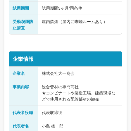
試用期間
試用期間3ヶ月/同条件
受動喫煙防
屋内禁煙（屋内に喫煙ルームあり）
止措置
企業情報
企業名
株式会社大一商会
事業内容
総合管材の専門商社
★コンビナートや製造工場、建築現場な
どで使用される配管部材の卸売
代表者役職
代表取締役
代表者名
小島 雄一郎