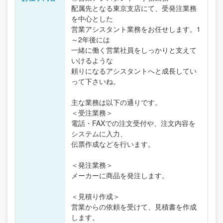
配属先となる東京支店にて、受発注業務
を中心とした
営業アシスタント業務をお任せします。1
～2年後には
一緒に働く営業社員をしっかりと支えて
いけるような
頼りになるアシスタントへと成長してい
って下さいね。
主な業務は以下の通りです。
＜受注業務＞
電話・FAXでの注文受付や、注文内容を
システムに入力、
伝票作成などを行います。
＜発注業務＞
メーカーに商品を発注します。
＜見積り作成＞
営業からの依頼を受けて、見積書を作成
します。