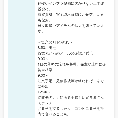
建物やインフラ整備に欠かせない土木建
設資材、
橋梁資材、安全環境資材ほか多数。いま
もなお、
日々取扱いアイテムの拡大を図っていま
す。
＜営業の1日の流れ＞
8:50…出社
得意先からのメールの確認と返信
9:00～
1日の業務の流れを整理、先輩や上司に確
認や相談
9:30～
注文手配・見積作成等が終われば、すぐ
に外出
12:00～
訪問先の近くにある美味しい定食屋さん
でランチ
お弁当を持参したり、コンビニ弁当を社
内で食べることも。