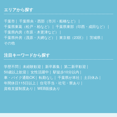
エリアから探す
千葉市
千葉県央・西部（市川・船橋など）
千葉県東葛（松戸・柏など）
千葉県東部（印西・成田など）
千葉県内房（市原・木更津など）
千葉県外房（茂原・大網など）
東京都（23区）
茨城県
その他
注目キーワードから探す
学歴不問
未経験歓迎
新卒募集
第二新卒歓迎
50歳以上歓迎
女性活躍中
駅徒歩10分以内
車・バイク通勤OK
転勤なし
千葉県が本社
土日休み
年間休日115日以上
住宅手当・社宅・寮あり
資格支援制度あり
WEB面接あり