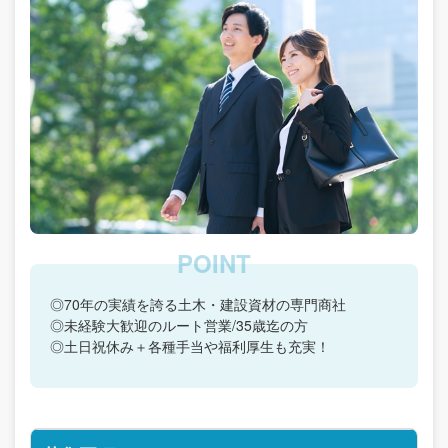
◎70年の実績を誇る土木・建設資材の専門商社
◎未経験大歓迎のルート営業/35歳迄の方
◎土日祝休み＋各種手当や福利厚生も充実！