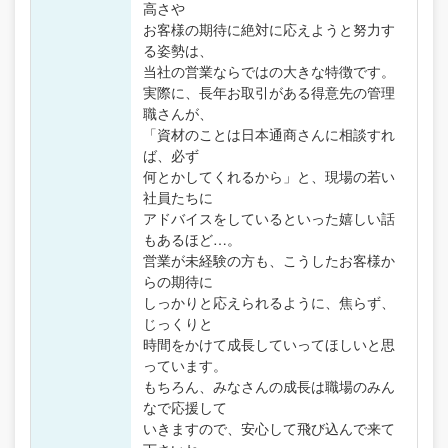
高さや
お客様の期待に絶対に応えようと努力す
る姿勢は、
当社の営業ならではの大きな特徴です。
実際に、長年お取引がある得意先の管理
職さんが、
「資材のことは日本通商さんに相談すれ
ば、必ず
何とかしてくれるから」と、現場の若い
社員たちに
アドバイスをしているといった嬉しい話
もあるほど…。
営業が未経験の方も、こうしたお客様か
らの期待に
しっかりと応えられるように、焦らず、
じっくりと
時間をかけて成長していってほしいと思
っています。
もちろん、みなさんの成長は職場のみん
なで応援して
いきますので、安心して飛び込んで来て