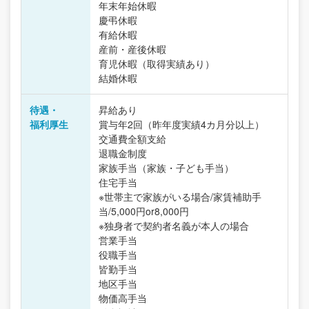
年末年始休暇
慶弔休暇
有給休暇
産前・産後休暇
育児休暇（取得実績あり）
結婚休暇
待遇・
昇給あり
福利厚生
賞与年2回（昨年度実績4カ月分以上）
交通費全額支給
退職金制度
家族手当（家族・子ども手当）
住宅手当
※世帯主で家族がいる場合/家賃補助手
当/5,000円or8,000円
※独身者で契約者名義が本人の場合
営業手当
役職手当
皆勤手当
地区手当
物価高手当