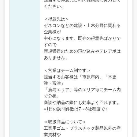
ください。
＜得意先は＞
ゼネコンなどの建設・土木分野に関わる
企業様が
中心になります。既存の得意先ばかりで
すので
新規獲得のための飛び込みやテレアポは
ありません。
＜営業はチーム制です＞
担当するお客様は「市原市内」「木更
津・富津」
「鹿島エリア」等のエリア毎にチーム内
で分担。
商談や納品の際にも効率よく回れます。
※1日の訪問件数は7～8社程度です
＜取扱商品について＞
工業用ゴム・プラスチック製品以外の産
業資材や