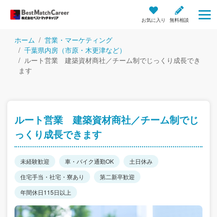
お気に入り
無料相談
ホーム
営業・マーケティング
千葉県内房（市原・木更津など）
ルート営業 建築資材商社／チーム制でじっくり成長でき
ます
ルート営業 建築資材商社／チーム制でじ
っくり成長できます
未経験歓迎
車・バイク通勤OK
土日休み
住宅手当・社宅・寮あり
第二新卒歓迎
年間休日115日以上