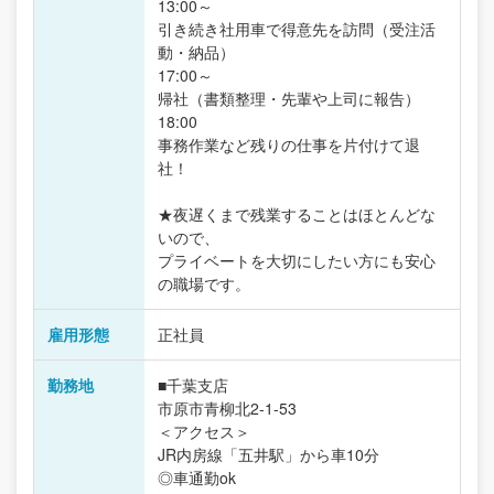
13:00～
引き続き社用車で得意先を訪問（受注活
動・納品）
17:00～
帰社（書類整理・先輩や上司に報告）
18:00
事務作業など残りの仕事を片付けて退
社！
★夜遅くまで残業することはほとんどな
いので、
プライベートを大切にしたい方にも安心
の職場です。
雇用形態
正社員
勤務地
■千葉支店
市原市青柳北2-1-53
＜アクセス＞
JR内房線「五井駅」から車10分
◎車通勤ok