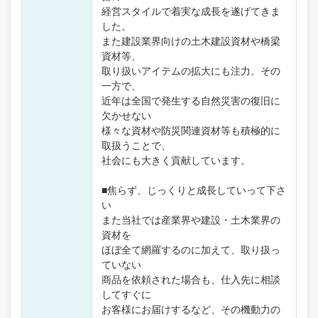
経営スタイルで着実な成長を遂げてきま
した。
また建設業界向けの土木建設資材や橋梁
資材等、
取り扱いアイテムの拡大にも注力。その
一方で、
近年は全国で発生する自然災害の復旧に
欠かせない
様々な資材や防災関連資材等も積極的に
取扱うことで、
社会にも大きく貢献しています。
■焦らず、じっくりと成長していって下さ
い
また当社では産業界や建設・土木業界の
資材を
ほぼ全て網羅するのに加えて、取り扱っ
ていない
商品を依頼された場合も、仕入先に相談
してすぐに
お客様にお届けするなど、その機動力の