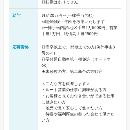
◎転勤はありません
給与
月給20万円～(一律手当含む)
※職務経験・年齢を考慮いたします
※一律手当内訳/地区手当1万5000円、営業
手当1万円、物価高手当2500円
応募資格
◎高卒以上で、35歳までの方(例外事由3
号のイ)
◎要普通自動車第一種免許（オートマ
ok）
★未経験の方、第二新卒の方歓迎
＜こんな方を歓迎します＞
・ルート営業の仕事に興味がある方
・お客様と長くお付き合いができる仕事
に就きたい方
・地元で長く安心して働きたい方
・待遇や福利厚生の整った会社で働きた
い方