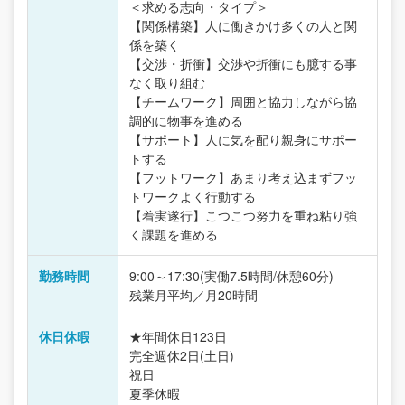
＜求める志向・タイプ＞
【関係構築】人に働きかけ多くの人と関
係を築く
【交渉・折衝】交渉や折衝にも臆する事
なく取り組む
【チームワーク】周囲と協力しながら協
調的に物事を進める
【サポート】人に気を配り親身にサポー
トする
【フットワーク】あまり考え込まずフッ
トワークよく行動する
【着実遂行】こつこつ努力を重ね粘り強
く課題を進める
勤務時間
9:00～17:30(実働7.5時間/休憩60分)
残業月平均／月20時間
休日休暇
★年間休日123日
完全週休2日(土日)
祝日
夏季休暇