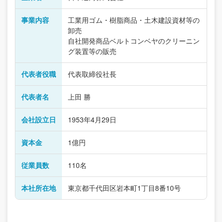
事業内容
工業用ゴム・樹脂商品・土木建設資材等の
卸売
自社開発商品ベルトコンベヤのクリーニン
グ装置等の販売
代表者役職
代表取締役社長
代表者名
上田 勝
会社設立日
1953年4月29日
資本金
1億円
従業員数
110名
本社所在地
東京都千代田区岩本町1丁目8番10号