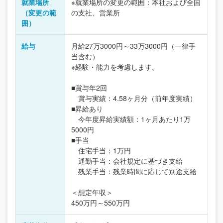
就業場所
※就業場所の変更の範囲：本社および全国
（変更の範
の支社、営業所
囲）
給与
月給27万3000円～33万3000円（一律手
当含む）
※経験・能力を考慮します。
■賞与年2回
賞与実績：4.58ヶ月分（前年度実績）
■昇給あり
今年度昇給実績額：1ヶ月あたり1万
5000円
■手当
住宅手当：1万円
通勤手当：会社規定に基づき支給
残業手当：残業時間に応じて別途支給
＜想定年収＞
450万円～550万円