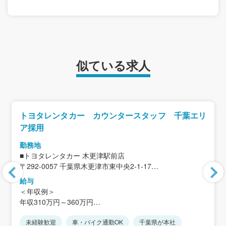
似ている求人
トヨタレンタカー カウンタースタッフ 千葉エリ
ア採用
勤務地
■トヨタレンタカー 木更津駅前店
〒292-0057 千葉県木更津市東中央2-1-17
＜アクセス＞「木更津駅」徒歩4分
給与
※車通勤OK
＜年収例＞
※木更津駅店（木更津駅徒歩15分）と兼務になります。
年収310万円～360万円
※ご自宅から通いやすい店舗に配属の可能性あり（ご自宅
から1時間以内）
未経験歓迎
車・バイク通勤OK
千葉県が本社
＜月給例 ※新卒初任給＞