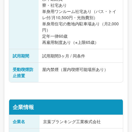
寮・社宅あり
単身用ワンルーム社宅あり（バス・トイ
レ付/月10,500円・光熱費別）
単身用住宅の敷地内駐車場あり（月2,000
円）
定年一律60歳
再雇用制度あり（※上限65歳）
試用期間
試用期間3ヶ月 / 同条件
受動喫煙防
屋内禁煙（屋内喫煙可能場所あり）
止措置
企業情報
企業名
京葉ブランキング工業株式会社