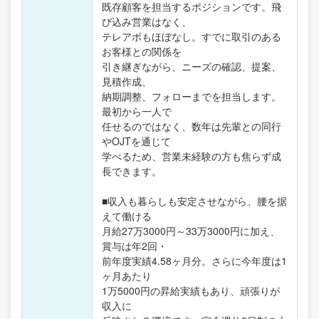
既存顧客を担当するポジションです。飛
び込み営業はなく、
テレアポもほぼなし。すでに取引のある
お客様との関係を
引き継ぎながら、ニーズの確認、提案、
見積作成、
納期調整、フォローまでを担当します。
最初から一人で
任せるのではなく、数年は先輩との同行
やOJTを通じて
学べるため、営業未経験の方も焦らず成
長できます。
■収入も暮らしも安定させながら、腰を据
えて働ける
月給27万3000円～33万3000円に加え、
賞与は年2回・
前年度実績4.58ヶ月分。さらに今年度は1
ヶ月あたり
1万5000円の昇給実績もあり、頑張りが
収入に