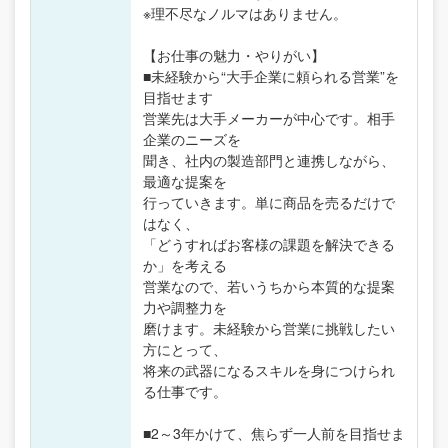
※理不尽なノルマはありません。
【お仕事の魅力・やりがい】
■未経験から“大手企業に頼られる営業”を
目指せます
営業先は大手メーカーが中心です。相手
企業のニーズを
聞き、社内の製造部門と連携しながら、
最適な提案を
行っていきます。単に商品を売るだけで
はなく、
「どうすればお客様の課題を解決できる
か」を考える
営業なので、若いうちから本質的な提案
力や調整力を
磨けます。未経験から営業に挑戦したい
方にとって、
将来の武器になるスキルを身につけられ
る仕事です。
■2～3年かけて、焦らず一人前を目指せま