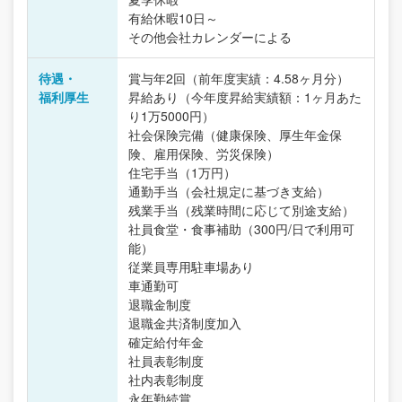
有給休暇10日～
その他会社カレンダーによる
待遇・
賞与年2回（前年度実績：4.58ヶ月分）
福利厚生
昇給あり（今年度昇給実績額：1ヶ月あた
り1万5000円）
社会保険完備（健康保険、厚生年金保
険、雇用保険、労災保険）
住宅手当（1万円）
通勤手当（会社規定に基づき支給）
残業手当（残業時間に応じて別途支給）
社員食堂・食事補助（300円/日で利用可
能）
従業員専用駐車場あり
車通勤可
退職金制度
退職金共済制度加入
確定給付年金
社員表彰制度
社内表彰制度
永年勤続賞