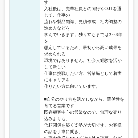
す
入社後は、先輩社員との同行やOJTを通
じて、仕事の
流れや製品知識、見積作成、社内調整の
進め方などを
学んでいきます。独り立ちまでは2～3年
を
想定しているため、最初から高い成果を
求められる
環境ではありません。社会人経験を活か
して新しい
仕事に挑戦したい方、営業職として着実
にキャリアを
作りたい方に向いています。
■自分のやり方を活かしながら、関係性を
育てる営業です
既存顧客中心の営業なので、無理な売り
込みよりも、
信頼関係を築く姿勢が大切です。お客様
の話を丁寧に聞き、
納期や仕様について社内外と調整しなが