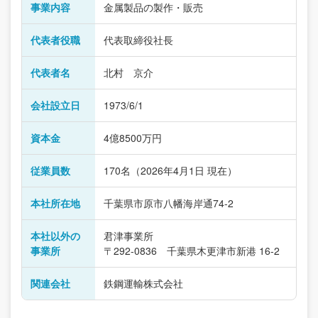
事業内容
金属製品の製作・販売
代表者役職
代表取締役社長
代表者名
北村 京介
会社設立日
1973/6/1
資本金
4億8500万円
従業員数
170名（2026年4月1日 現在）
本社所在地
千葉県市原市八幡海岸通74-2
本社以外の
君津事業所
事業所
〒292-0836 千葉県木更津市新港 16-2
関連会社
鉄鋼運輸株式会社