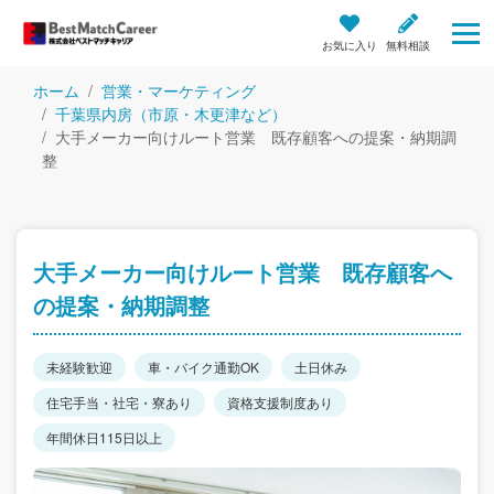
お気に入り
無料相談
ホーム
営業・マーケティング
千葉県内房（市原・木更津など）
大手メーカー向けルート営業 既存顧客への提案・納期調
整
大手メーカー向けルート営業 既存顧客へ
の提案・納期調整
未経験歓迎
車・バイク通勤OK
土日休み
住宅手当・社宅・寮あり
資格支援制度あり
年間休日115日以上