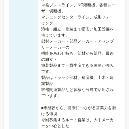
単発プレスライン、NC溶断機、各種レー
ザー切断機、
マシニングセンターライン、成形フォー
ミング、
溶接・組立・塗装まで幅広い加工設備を
備えています。
部材メーカー・部品メーカー・アセンブ
リーメーカーの
機能をあわせ持ち、部材から部品、最終
の組立・
塗装製品まで一貫生産できる体制が強み
です。
製品はトラック部材、建産機、土木・建
築製品、
容器関連製品など多様な分野で活用され
ています。
■未経験から、将来につながる営業力を磨
ける環境
今回募集するルート営業は、大手メーカ
ーを中心とした