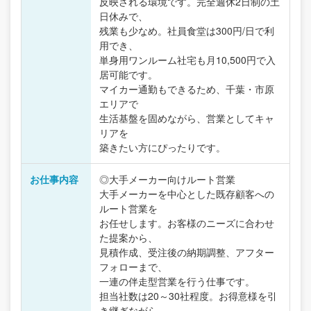
反映される環境です。完全週休2日制の土
日休みで、
残業も少なめ。社員食堂は300円/日で利
用でき、
単身用ワンルーム社宅も月10,500円で入
居可能です。
マイカー通勤もできるため、千葉・市原
エリアで
生活基盤を固めながら、営業としてキャ
リアを
築きたい方にぴったりです。
お仕事内容
◎大手メーカー向けルート営業
大手メーカーを中心とした既存顧客への
ルート営業を
お任せします。お客様のニーズに合わせ
た提案から、
見積作成、受注後の納期調整、アフター
フォローまで、
一連の伴走型営業を行う仕事です。
担当社数は20～30社程度。お得意様を引
き継ぎながら、