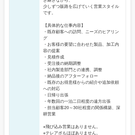
少しずつ販路を広げていく営業スタイル
です。
【具体的な仕事内容】
・既存顧客への訪問、ニーズのヒアリン
グ
・お客様の要望に合わせた製品、加工内
容の提案
・見積作成
・受注後の納期調整
・社内製造部門との連携、調整
・納品後のアフターフォロー
・既存のお得意様からの紹介や追加依頼
への対応
・日帰り出張
・年数回の一泊二日程度の遠方出張
・担当顧客20～30社程度の関係構築、深
耕営業
※飛び込み営業はありません。
※テレアポもほぼありません。