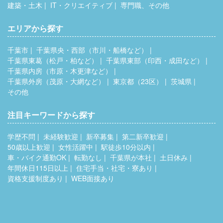
建築・土木
IT・クリエイティブ
専門職、その他
エリアから探す
千葉市
千葉県央・西部（市川・船橋など）
千葉県東葛（松戸・柏など）
千葉県東部（印西・成田など）
千葉県内房（市原・木更津など）
千葉県外房（茂原・大網など）
東京都（23区）
茨城県
その他
注目キーワードから探す
学歴不問
未経験歓迎
新卒募集
第二新卒歓迎
50歳以上歓迎
女性活躍中
駅徒歩10分以内
車・バイク通勤OK
転勤なし
千葉県が本社
土日休み
年間休日115日以上
住宅手当・社宅・寮あり
資格支援制度あり
WEB面接あり