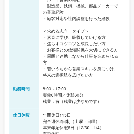
・製造業、鉄鋼、機械、部品メーカーで
の業務経験
・顧客対応や社内調整を行った経験
＜求める志向・タイプ＞
・素直に学び、吸収していける方
・焦らずコツコツと成長したい方
・お客様との信頼関係を大切にできる方
・周囲と連携しながら仕事を進められる
方
・若いうちから営業スキルを身につけ、
将来の選択肢を広げたい方
勤務時間
8:00～17:00
実働8時間／休憩60分
残業：有（残業は少なめです）
休日休暇
年間休日115日
完全週休2日制（土曜・日曜）
年末年始休暇6日（12/30～1/4）
夏季休暇