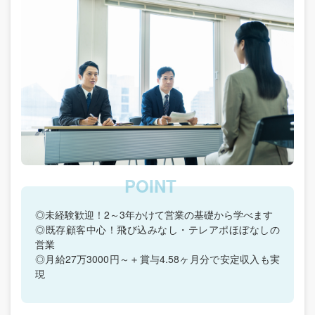
◎未経験歓迎！2～3年かけて営業の基礎から学べます
◎既存顧客中心！飛び込みなし・テレアポほぼなしの
営業
◎月給27万3000円～＋賞与4.58ヶ月分で安定収入も実
現