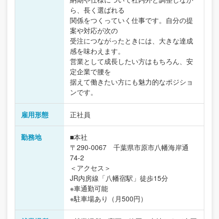
ら、長く選ばれる
関係をつくっていく仕事です。自分の提
案や対応が次の
受注につながったときには、大きな達成
感を味わえます。
営業として成長したい方はもちろん、安
定企業で腰を
据えて働きたい方にも魅力的なポジショ
ンです。
雇用形態
正社員
勤務地
■本社
〒290-0067 千葉県市原市八幡海岸通
74-2
＜アクセス＞
JR内房線「八幡宿駅」徒歩15分
※車通勤可能
※駐車場あり（月500円）