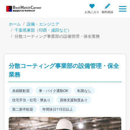
お気に入り
無料相談
ホーム
設備・エンジニア
千葉県東部（印西・成田など）
分散コーティング事業部の設備管理・保全業務
分散コーティング事業部の設備管理・保全
業務
未経験歓迎
車・バイク通勤OK
転勤なし
住宅手当・社宅・寮あり
資格支援制度あり
第二新卒歓迎
年間休日115日以上