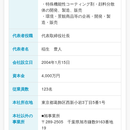
・特殊機能性コーティング剤・顔料分散
体の開発、製造、販売
・環境・景観商品等の企画・開発・製
造・販売
代表者役職
代表取締役社長
代表者名
稲生 豊人
会社設立日
2004年1月15日
資本金
4,000万円
従業員数
123名
本社所在地
東京都葛飾区西新小岩3丁目5番1号
本社以外の
■旭事業所
事業所
〒289-2505 千葉県旭市鎌数9163番地
19