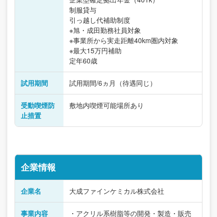
制服貸与
引っ越し代補助制度
※旭・成田勤務社員対象
※事業所から実走距離40km圏内対象
※最大15万円補助
定年60歳
試用期間
試用期間/6ヵ月（待遇同じ）
受動喫煙防
敷地内喫煙可能場所あり
止措置
企業情報
企業名
大成ファインケミカル株式会社
事業内容
・アクリル系樹脂等の開発・製造・販売