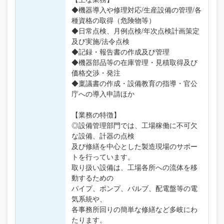
◆機器導入や修理対応/生産設備の管理/各
種資格の取得（危険物等）
◆日常点検、月例点検/年次点検計画策定
及び実施/法令点検
◆記録・報告書の作成及び管理
◆機器部品等の在庫管理・見積取得及び
価格交渉・発注
◆稟議書の作成・設備教育の指導・官公
庁への導入申請ほか
【業務の特徴】
◎設備管理部門では、工場稼働に不可欠
な設備、計器の点検
及び修繕を中心とした製造現場のサポー
トを行っています。
取り扱い設備は、工場各所への流体を移
動するための
パイプ、ポンプ、バルブ、配電盤等の電
気系統や、
各事務所回りの簡単な修繕など多岐にわ
たります。