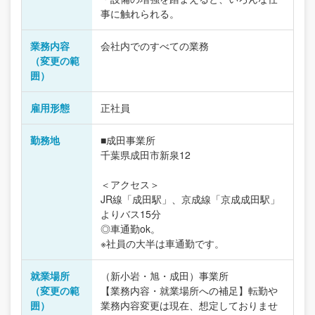
事に触れられる。
業務内容
会社内でのすべての業務
（変更の範
囲）
雇用形態
正社員
勤務地
■成田事業所
千葉県成田市新泉12
＜アクセス＞
JR線「成田駅」、京成線「京成成田駅」
よりバス15分
◎車通勤ok。
※社員の大半は車通勤です。
就業場所
（新小岩・旭・成田）事業所
（変更の範
【業務内容・就業場所への補足】転勤や
囲）
業務内容変更は現在、想定しておりませ