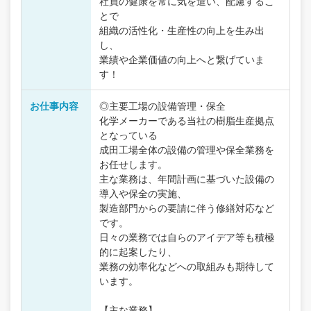
社員の健康を常に気を遣い、配慮するこ
とで
組織の活性化・生産性の向上を生み出
し、
業績や企業価値の向上へと繋げていま
す！
お仕事内容
◎主要工場の設備管理・保全
化学メーカーである当社の樹脂生産拠点
となっている
成田工場全体の設備の管理や保全業務を
お任せします。
主な業務は、年間計画に基づいた設備の
導入や保全の実施、
製造部門からの要請に伴う修繕対応など
です。
日々の業務では自らのアイデア等も積極
的に起案したり、
業務の効率化などへの取組みも期待して
います。
【主な業務】