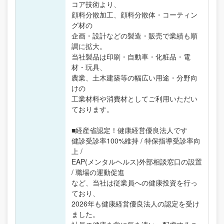
コア技術より、
顔料分散加工、顔料分散体・コーティン
グ材の
企画・設計などの製造・販売で業績も順
調に拡大。
当社製品は印刷・自動車・化粧品・電
材・玩具、
農業、土木建築等の幅広い用途・分野向
けの
工業材料や消費材としてご利用いただい
ております。
■経産省認定！健康経営優良法人です
健診受診率100%維持 / 特保指導受診率向
上 /
EAP(メンタルヘルス)外部相談窓口の設置
/ 職場の運動促進
など、当社は従業員への健康投資を行っ
ており、
2026年も健康経営優良法人の認定を受け
ました。