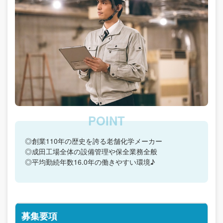
◎創業110年の歴史を誇る老舗化学メーカー
◎成田工場全体の設備管理や保全業務全般
◎平均勤続年数16.0年の働きやすい環境♪
募集要項