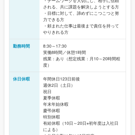
・チームワークを大切にし、相手に信頼
される、共に課題を解決しようとする方
・目標に対して、諦めずにこつこつと努
力できる方
・頼まれた仕事は最後まで責任を持って
やりきれる方
勤務時間
8:30～17:30
実働8時間／休憩1時間
残業：あり（想定残業：月10～20時間程
度）
休日休暇
年間休日123日前後
週休2日（土日）
祝日
夏季休暇
年末年始休暇
慶弔休暇
特別休暇
有給休暇（10日～20日※初年度は入社日
による）