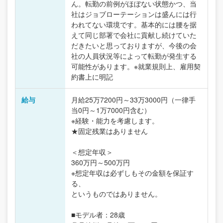
ん。転勤の前例がほぼない状態かつ、当
社はジョブローテーションは盛んには行
われてない環境です。基本的には腰を据
えて同じ部署で会社に貢献し続けていた
だきたいと思っておりますが、今後の会
社の人員状況等によって転勤が発生する
可能性があります。※就業規則上、雇用契
約書上に明記
給与
月給25万7200円～33万3000円（一律手
当0円～1万7000円含む）
※経験・能力を考慮します。
★固定残業はありません
＜想定年収＞
360万円～500万円
※想定年収は必ずしもその金額を保証す
る、
というものではありません。
■モデル者：28歳