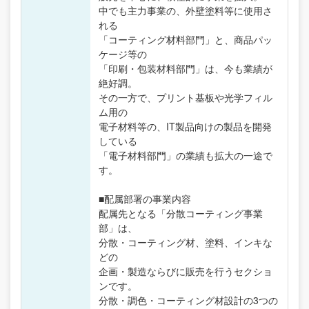
中でも主力事業の、外壁塗料等に使用さ
れる
「コーティング材料部門」と、商品パッ
ケージ等の
「印刷・包装材料部門」は、今も業績が
絶好調。
その一方で、プリント基板や光学フィル
ム用の
電子材料等の、IT製品向けの製品を開発
している
「電子材料部門」の業績も拡大の一途で
す。
■配属部署の事業内容
配属先となる「分散コーティング事業
部」は、
分散・コーティング材、塗料、インキな
どの
企画・製造ならびに販売を行うセクショ
ンです。
分散・調色・コーティング材設計の3つの