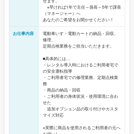
せます。
※早ければ1年で主任～係長～5年で課長
（マネージャー）へ
あなたのご希望をお聞かせください！
お仕事内容
電動車いす・電動カートの納品・回収、
修理、
定期点検業務をご担当いただきます。
■具体的には…
・レンタル導入時におけるご利用者宅で
の安全運転指導
・ご利用者宅での修理業務、定期点検業
務
・商品の納品・回収
・ご利用者の身体状況・使用環境に合わ
せた
追加オプション品の取り付けやカスタ
マイズ対応
※実際に商品を使用されるご利用者の元へ
お伺いし、