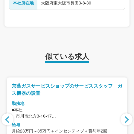
本社所在地
大阪府東大阪市長田3-8-30
似ている求人
京葉ガスサービスショップのサービススタッフ ガ
ス機器の設置
勤務地
■本社
市川市北方3-10-17
※市川市内・鎌ヶ谷市内で異動の可能性あり
給与
転居を伴う転勤はありません
月給23万円～35万円＋インセンティブ＋賞与年2回