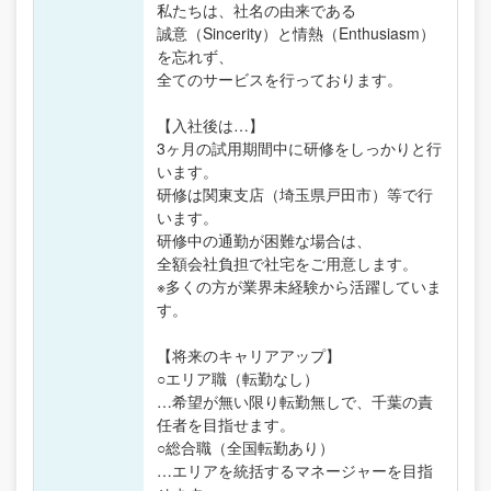
私たちは、社名の由来である
誠意（Sincerity）と情熱（Enthusiasm）
を忘れず、
全てのサービスを行っております。
【入社後は…】
3ヶ月の試用期間中に研修をしっかりと行
います。
研修は関東支店（埼玉県戸田市）等で行
います。
研修中の通勤が困難な場合は、
全額会社負担で社宅をご用意します。
※多くの方が業界未経験から活躍していま
す。
【将来のキャリアアップ】
○エリア職（転勤なし）
…希望が無い限り転勤無しで、千葉の責
任者を目指せます。
○総合職（全国転勤あり）
…エリアを統括するマネージャーを目指