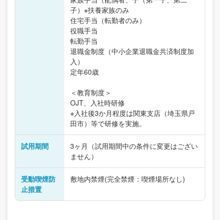
子）※扶養家族のみ
住宅手当（転勤者のみ）
役職手当
転勤手当
退職金制度（中小企業退職金共済制度加
入）
定年60歳
＜教育制度＞
OJT、入社時研修
※入社後3か月程度は関東支店（埼玉県戸
田市）等で研修を実施。
試用期間
3ヶ月（試用期間中の条件に変更はござい
ません）
受動喫煙防
敷地内禁煙(完全禁煙：喫煙場所なし)
止措置