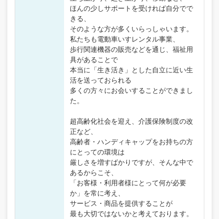
ほんの少しサポートを受ければ自分でで
きる、
そのような方が多くいらっしゃいます。
私たちも電動車いすレンタル事業、
歩行関連機器の販売などを通じ、福祉用
具があることで
本当に「生き活き」とした自立に近い生
活を送っておられる
多くの方々にお会いすることができまし
た。
超高齢化社会を迎え、介護保険制度の改
正など、
高齢者・ハンディキャップをお持ちの方
にとっての環境は
厳しさを増すばかりですが、そんな中で
あるからこそ、
「お客様・利用者様にとって何が必要
か」を常に考え、
サービス・商品を提供することが
最も大切ではないかと考えております。