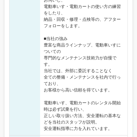
電動車いす・電動カートの使い方の練習
をしたり、
納品・回収・修理・点検等の、アフター
フォローをします。
■当社の強み
豊富な商品ラインナップ、電動車いすに
ついての
専門的なメンテナンス技術力が自慢で
す。
当社では、外部に委託することなく
全ての整備・メンテナンスを社内で行っ
ており、
お客様から高い信頼を得ています。
電動車いす、電動カートのレンタル開始
時は必ず試乗を行い、
正しい取り扱い方法、安全運転の基本な
どを当社のスタッフが説明。
安全運転指導に力を入れています。