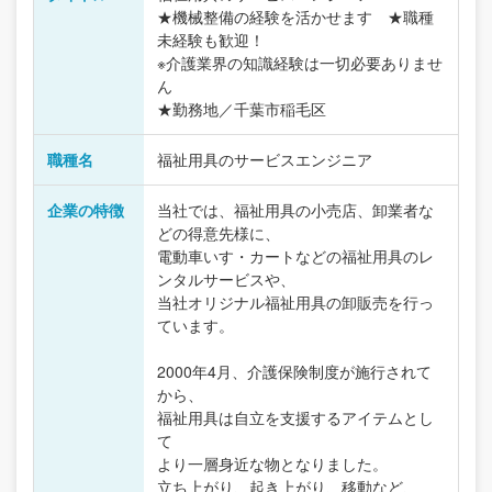
★機械整備の経験を活かせます ★職種
未経験も歓迎！
※介護業界の知識経験は一切必要ありませ
ん
★勤務地／千葉市稲毛区
職種名
福祉用具のサービスエンジニア
企業の特徴
当社では、福祉用具の小売店、卸業者な
どの得意先様に、
電動車いす・カートなどの福祉用具のレ
ンタルサービスや、
当社オリジナル福祉用具の卸販売を行っ
ています。
2000年4月、介護保険制度が施行されて
から、
福祉用具は自立を支援するアイテムとし
て
より一層身近な物となりました。
立ち上がり、起き上がり、移動など、