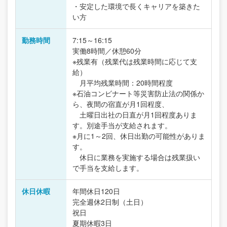
・安定した環境で長くキャリアを築きた
い方
勤務時間
7:15～16:15
実働8時間／休憩60分
※残業有（残業代は残業時間に応じて支
給）
月平均残業時間：20時間程度
※石油コンビナート等災害防止法の関係か
ら、夜間の宿直が月1回程度、
土曜日出社の日直が月1回程度ありま
す。別途手当が支給されます。
※月に1～2回、休日出勤の可能性がありま
す。
休日に業務を実施する場合は残業扱い
で手当を支給します。
休日休暇
年間休日120日
完全週休2日制（土日）
祝日
夏期休暇3日