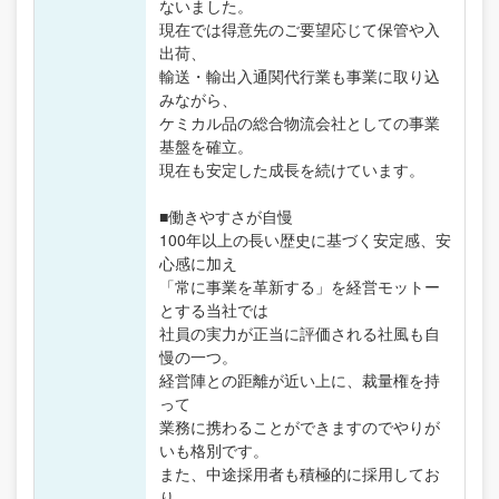
ないました。
現在では得意先のご要望応じて保管や入
出荷、
輸送・輸出入通関代行業も事業に取り込
みながら、
ケミカル品の総合物流会社としての事業
基盤を確立。
現在も安定した成長を続けています。
■働きやすさが自慢
100年以上の長い歴史に基づく安定感、安
心感に加え
「常に事業を革新する」を経営モットー
とする当社では
社員の実力が正当に評価される社風も自
慢の一つ。
経営陣との距離が近い上に、裁量権を持
って
業務に携わることができますのでやりが
いも格別です。
また、中途採用者も積極的に採用してお
り