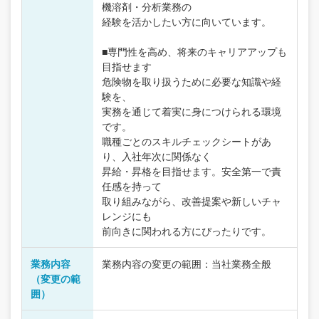
機溶剤・分析業務の
経験を活かしたい方に向いています。
■専門性を高め、将来のキャリアアップも
目指せます
危険物を取り扱うために必要な知識や経
験を、
実務を通じて着実に身につけられる環境
です。
職種ごとのスキルチェックシートがあ
り、入社年次に関係なく
昇給・昇格を目指せます。安全第一で責
任感を持って
取り組みながら、改善提案や新しいチャ
レンジにも
前向きに関われる方にぴったりです。
業務内容
業務内容の変更の範囲：当社業務全般
（変更の範
囲）