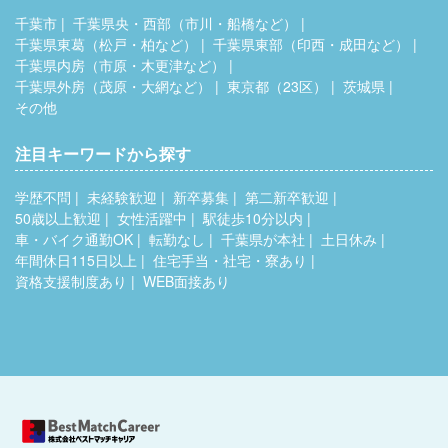
千葉市
千葉県央・西部（市川・船橋など）
千葉県東葛（松戸・柏など）
千葉県東部（印西・成田など）
千葉県内房（市原・木更津など）
千葉県外房（茂原・大網など）
東京都（23区）
茨城県
その他
注目キーワードから探す
学歴不問
未経験歓迎
新卒募集
第二新卒歓迎
50歳以上歓迎
女性活躍中
駅徒歩10分以内
車・バイク通勤OK
転勤なし
千葉県が本社
土日休み
年間休日115日以上
住宅手当・社宅・寮あり
資格支援制度あり
WEB面接あり