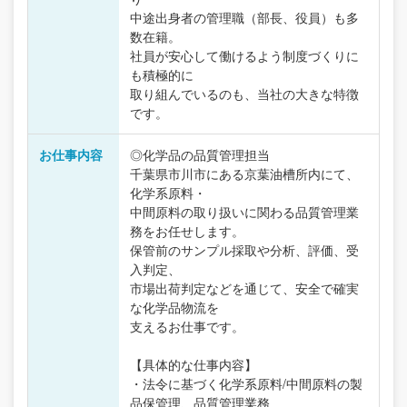
中途出身者の管理職（部長、役員）も多
数在籍。
社員が安心して働けるよう制度づくりに
も積極的に
取り組んでいるのも、当社の大きな特徴
です。
お仕事内容
◎化学品の品質管理担当
千葉県市川市にある京葉油槽所内にて、
化学系原料・
中間原料の取り扱いに関わる品質管理業
務をお任せします。
保管前のサンプル採取や分析、評価、受
入判定、
市場出荷判定などを通じて、安全で確実
な化学品物流を
支えるお仕事です。
【具体的な仕事内容】
・法令に基づく化学系原料/中間原料の製
品保管理、品質管理業務