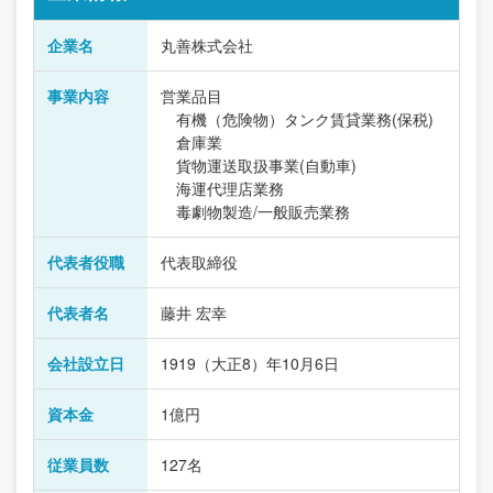
企業名
丸善株式会社
事業内容
営業品目
有機（危険物）タンク賃貸業務(保税)
倉庫業
貨物運送取扱事業(自動車)
海運代理店業務
毒劇物製造/一般販売業務
代表者役職
代表取締役
代表者名
藤井 宏幸
会社設立日
1919（大正8）年10月6日
資本金
1億円
従業員数
127名