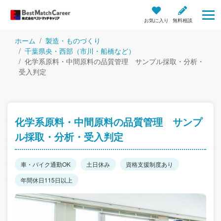
お気に入り
無料相談
ホーム
製造・ものづくり
千葉県央・西部（市川・船橋など）
化学系原料・中間原料の品質管理 サンプル採取・分析・
受入判定
化学系原料・中間原料の品質管理 サンプ
ル採取・分析・受入判定
車・バイク通勤OK
土日休み
資格支援制度あり
年間休日115日以上