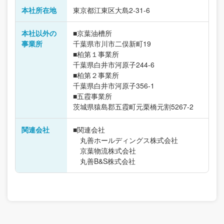
本社所在地
東京都江東区大島2-31-6
本社以外の
■京葉油槽所
事業所
千葉県市川市二俣新町19
■柏第１事業所
千葉県白井市河原子244-6
■柏第２事業所
千葉県白井市河原子356-1
■五霞事業所
茨城県猿島郡五霞町元栗橋元割5267-2
関連会社
■関連会社
丸善ホールディングス株式会社
京葉物流株式会社
丸善B&S株式会社