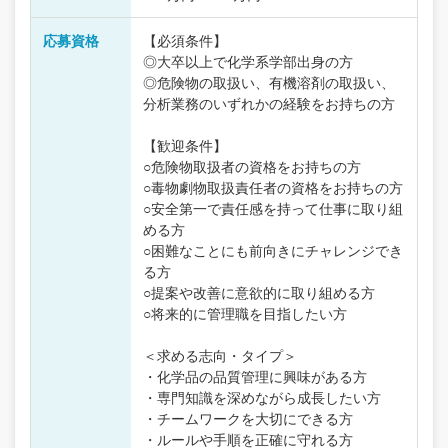
応募資格
【必須条件】
◎大卒以上で化学系学部出身の方
◎危険物の取扱い、有機溶剤の取扱い、
分析業務のいずれかの経験をお持ちの方
【歓迎条件】
○危険物取扱者の資格をお持ちの方
○毒物劇物取扱責任者の資格をお持ちの方
○安全第一で責任感を持って仕事に取り組
める方
○困難なことにも前向きにチャレンジでき
る方
○提案や改善に意欲的に取り組める方
○将来的に管理職を目指したい方
＜求める志向・タイプ＞
・化学品の品質管理に興味がある方
・専門知識を深めながら成長したい方
・チームワークを大切にできる方
・ルールや手順を正確に守れる方