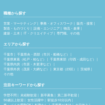
職種から探す
営業・マーケティング
事務・オフィスワーク
販売・接客
製造・ものづくり
設備・エンジニア
物流・倉庫
建築・土木
IT・クリエイティブ
専門職、その他
エリアから探す
千葉市
千葉県央・西部（市川・船橋など）
千葉県東葛（松戸・柏など）
千葉県東部（印西・成田など）
千葉県内房（市原・木更津など）
千葉県外房（茂原・大網など）
東京都（23区）
茨城県
その他
注目キーワードから探す
学歴不問
未経験歓迎
新卒募集
第二新卒歓迎
50歳以上歓迎
女性活躍中
駅徒歩10分以内
車・バイク通勤OK
転勤なし
千葉県が本社
土日休み