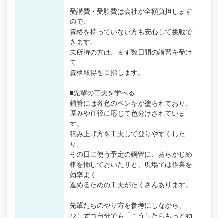
受講費・受験費は会社が全額負担します
ので、
資格を持っていない方も安心して挑戦で
きます。
未所持の方は、まず数日間の講習を受け
て
資格取得を目指します。
■先輩の工夫を学べる
鋼管には各色のペンキが塗られており、
厚みや直径に応じて色分けされていま
す。
積み上げ方を工夫して登りやすくした
り、
その日に使う予定の鋼管に、あらかじめ
棒を挿しておいたりと、現場では作業を
効率よく
進めるための工夫がたくさんあります。
先輩たちのやり方を参考にしながら、
少しずつ自分でも「こうしたらもっと効