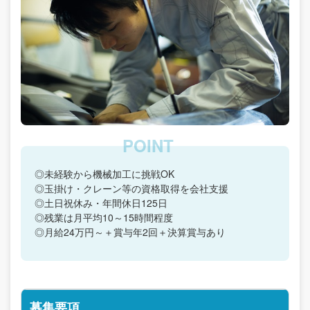
◎未経験から機械加工に挑戦OK
◎玉掛け・クレーン等の資格取得を会社支援
◎土日祝休み・年間休日125日
◎残業は月平均10～15時間程度
◎月給24万円～＋賞与年2回＋決算賞与あり
募集要項