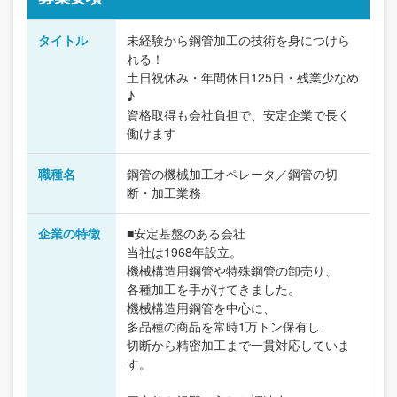
タイトル
未経験から鋼管加工の技術を身につけら
れる！
土日祝休み・年間休日125日・残業少なめ
♪
資格取得も会社負担で、安定企業で長く
働けます
職種名
鋼管の機械加工オペレータ／鋼管の切
断・加工業務
企業の特徴
■安定基盤のある会社
当社は1968年設立。
機械構造用鋼管や特殊鋼管の卸売り、
各種加工を手がけてきました。
機械構造用鋼管を中心に、
多品種の商品を常時1万トン保有し、
切断から精密加工まで一貫対応していま
す。