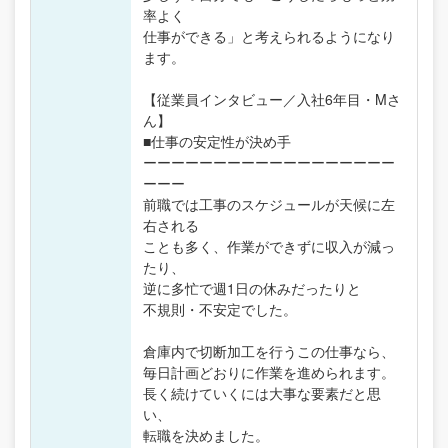
率よく
仕事ができる」と考えられるようになり
ます。
【従業員インタビュー／入社6年目・Mさ
ん】
■仕事の安定性が決め手
ーーーーーーーーーーーーーーーーーー
ーーー
前職では工事のスケジュールが天候に左
右される
ことも多く、作業ができずに収入が減っ
たり、
逆に多忙で週1日の休みだったりと
不規則・不安定でした。
倉庫内で切断加工を行うこの仕事なら、
毎日計画どおりに作業を進められます。
長く続けていくには大事な要素だと思
い、
転職を決めました。