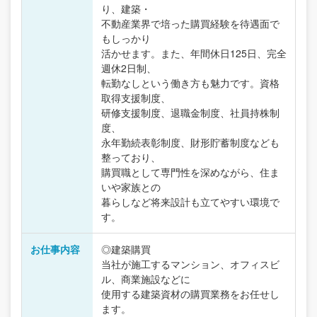
り、建築・
不動産業界で培った購買経験を待遇面で
もしっかり
活かせます。また、年間休日125日、完全
週休2日制、
転勤なしという働き方も魅力です。資格
取得支援制度、
研修支援制度、退職金制度、社員持株制
度、
永年勤続表彰制度、財形貯蓄制度なども
整っており、
購買職として専門性を深めながら、住ま
いや家族との
暮らしなど将来設計も立てやすい環境で
す。
お仕事内容
◎建築購買
当社が施工するマンション、オフィスビ
ル、商業施設などに
使用する建築資材の購買業務をお任せし
ます。