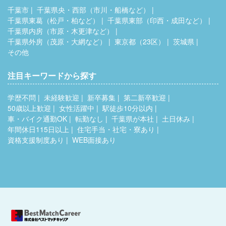
千葉市
千葉県央・西部（市川・船橋など）
千葉県東葛（松戸・柏など）
千葉県東部（印西・成田など）
千葉県内房（市原・木更津など）
千葉県外房（茂原・大網など）
東京都（23区）
茨城県
その他
注目キーワードから探す
学歴不問
未経験歓迎
新卒募集
第二新卒歓迎
50歳以上歓迎
女性活躍中
駅徒歩10分以内
車・バイク通勤OK
転勤なし
千葉県が本社
土日休み
年間休日115日以上
住宅手当・社宅・寮あり
資格支援制度あり
WEB面接あり