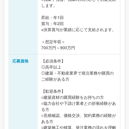
します。
昇給：年1回
賞与：年2回
※決算賞与が業績に応じて支給されます。
＜想定年収＞
700万円～900万円
応募資格
【必須条件】
◎高卒以上
◎建築・不動産業界で発注業務や購買の
ご経験がある方
【歓迎条件】
○建築資材の購買経験をお持ちの方
○協力会社や下請け業者との折衝経験があ
る方
○見積確認、価格交渉、契約業務の経験が
ある方
○建築施工や積算、発注業務の流れを理解