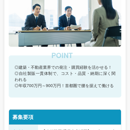
◎建築・不動産業界での発注・購買経験を活かせる！
◎自社製販一貫体制で、コスト・品質・納期に深く関
われる
◎年収700万円～900万円！首都圏で腰を据えて働ける
募集要項