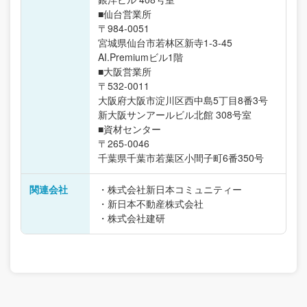
■仙台営業所
〒984-0051
宮城県仙台市若林区新寺1-3-45
AI.Premiumビル1階
■大阪営業所
〒532-0011
大阪府大阪市淀川区西中島5丁目8番3号
新大阪サンアールビル北館 308号室
■資材センター
〒265-0046
千葉県千葉市若葉区小間子町6番350号
関連会社
・株式会社新日本コミュニティー
・新日本不動産株式会社
・株式会社建研