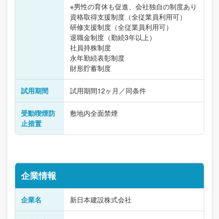
※男性の育休も促進、会社独自の制度あり
資格取得支援制度（全従業員利用可）
研修支援制度（全従業員利用可）
退職金制度（勤続3年以上）
社員持株制度
永年勤続表彰制度
財形貯蓄制度
試用期間
試用期間12ヶ月／同条件
受動喫煙防
敷地内全面禁煙
止措置
企業情報
企業名
新日本建設株式会社