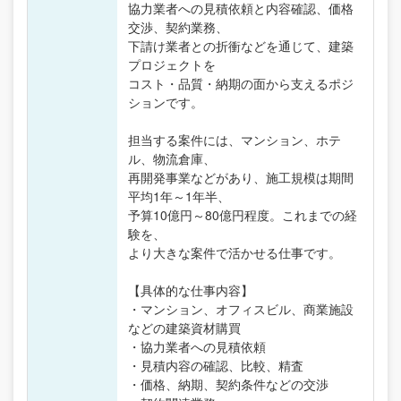
協力業者への見積依頼と内容確認、価格
交渉、契約業務、
下請け業者との折衝などを通じて、建築
プロジェクトを
コスト・品質・納期の面から支えるポジ
ションです。
担当する案件には、マンション、ホテ
ル、物流倉庫、
再開発事業などがあり、施工規模は期間
平均1年～1年半、
予算10億円～80億円程度。これまでの経
験を、
より大きな案件で活かせる仕事です。
【具体的な仕事内容】
・マンション、オフィスビル、商業施設
などの建築資材購買
・協力業者への見積依頼
・見積内容の確認、比較、精査
・価格、納期、契約条件などの交渉