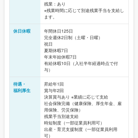
残業：あり
※残業時間に応じて別途残業手当を支給し
ます。
休日休暇
年間休日125日
完全週休2日制（土曜・日曜）
祝日
夏期休暇7日
年末年始休暇7日
有給休暇10日（入社半年経過時点で付
与）
待遇・
昇給年1回
福利厚生
賞与年2回
決算賞与あり ※業績に応じて支給
社会保険完備（健康保険、厚生年金、雇
用保険、労災保険）
残業手当別途支給
時短制度（一部従業員利用可）
出産・育児支援制度（一部従業員利用
可）