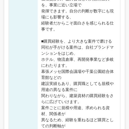
を、事業に近い立場で
発揮できます。自分の判断が数字にも現
場にも影響する、
経験者だからこそ面白さを感じられる仕
事です。
■購買経験を、より大きな案件で磨ける
同社が手がける案件は、自社ブランドマ
ンションをはじめ、
ホテル、物流倉庫、再開発事業など多岐
にわたります。
幕張メッセ国際会議場や千葉公園総合体
育館などの
建設実績もあり、購買職としても規模や
用途の異なる案件に
関わりながら、建築資材の購買経験をさ
らに広げていけます。
案件ごとに規模や用途、求められる資
材、関係者が
異なるため、経験を重ねるほど購買とし
ての判断軸が