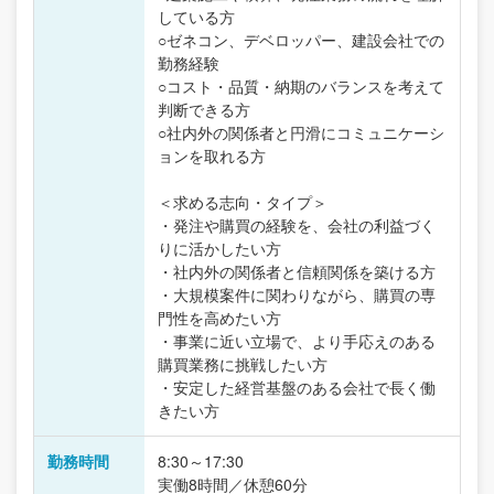
している方
○ゼネコン、デベロッパー、建設会社での
勤務経験
○コスト・品質・納期のバランスを考えて
判断できる方
○社内外の関係者と円滑にコミュニケーシ
ョンを取れる方
＜求める志向・タイプ＞
・発注や購買の経験を、会社の利益づく
りに活かしたい方
・社内外の関係者と信頼関係を築ける方
・大規模案件に関わりながら、購買の専
門性を高めたい方
・事業に近い立場で、より手応えのある
購買業務に挑戦したい方
・安定した経営基盤のある会社で長く働
きたい方
勤務時間
8:30～17:30
実働8時間／休憩60分