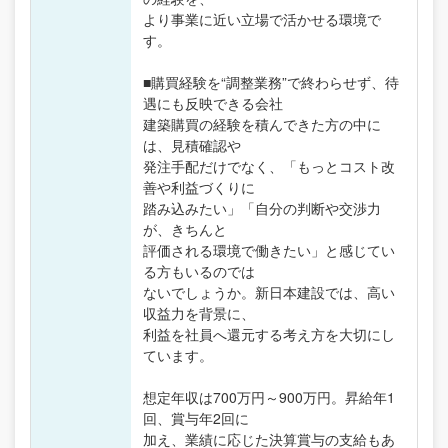
より事業に近い立場で活かせる環境で
す。
■購買経験を“調整業務”で終わらせず、待
遇にも反映できる会社
建築購買の経験を積んできた方の中に
は、見積確認や
発注手配だけでなく、「もっとコスト改
善や利益づくりに
踏み込みたい」「自分の判断や交渉力
が、きちんと
評価される環境で働きたい」と感じてい
る方もいるのでは
ないでしょうか。新日本建設では、高い
収益力を背景に、
利益を社員へ還元する考え方を大切にし
ています。
想定年収は700万円～900万円。昇給年1
回、賞与年2回に
加え、業績に応じた決算賞与の支給もあ