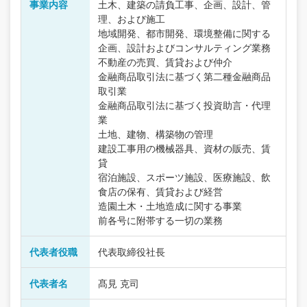
事業内容
土木、建築の請負工事、企画、設計、管
理、および施工
地域開発、都市開発、環境整備に関する
企画、設計およびコンサルティング業務
不動産の売買、賃貸および仲介
金融商品取引法に基づく第二種金融商品
取引業
金融商品取引法に基づく投資助言・代理
業
土地、建物、構築物の管理
建設工事用の機械器具、資材の販売、賃
貸
宿泊施設、スポーツ施設、医療施設、飲
食店の保有、賃貸および経営
造園土木・土地造成に関する事業
前各号に附帯する一切の業務
代表者役職
代表取締役社長
代表者名
髙見 克司