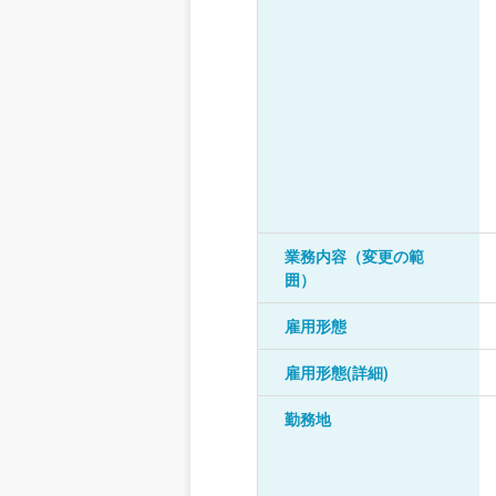
業務内容（変更の範
囲）
雇用形態
雇用形態(詳細)
勤務地