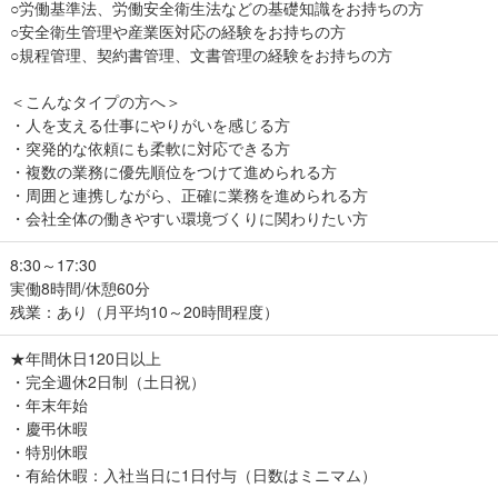
○労働基準法、労働安全衛生法などの基礎知識をお持ちの方
○安全衛生管理や産業医対応の経験をお持ちの方
○規程管理、契約書管理、文書管理の経験をお持ちの方
＜こんなタイプの方へ＞
・人を支える仕事にやりがいを感じる方
・突発的な依頼にも柔軟に対応できる方
・複数の業務に優先順位をつけて進められる方
・周囲と連携しながら、正確に業務を進められる方
・会社全体の働きやすい環境づくりに関わりたい方
8:30～17:30
実働8時間/休憩60分
残業：あり（月平均10～20時間程度）
★年間休日120日以上
・完全週休2日制（土日祝）
・年末年始
・慶弔休暇
・特別休暇
・有給休暇：入社当日に1日付与（日数はミニマム）