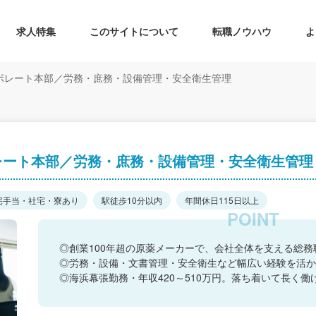
求人特集
このサイトについて
転職ノウハウ
よ
ポレート本部／労務・庶務・設備管理・安全衛生管理
レート本部／労務・庶務・設備管理・安全衛生管理
宅手当・社宅・寮あり
駅徒歩10分以内
年間休日115日以上
◎創業100年超の原薬メーカーで、会社全体を支える総務
◎労務・設備・文書管理・安全衛生など幅広い経験を活か
◎海浜幕張勤務・年収420～510万円。落ち着いて長く働