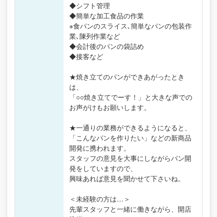
◆シフト管理
◆簡単な加工食品の作業
※食パンのスライス､簡単なパンの包装作
業､陳列作業など
◆会計後のパンの袋詰め
◆接客など
★焼き立てのパンができあがったとき
は、
「○○焼き立てでーす！」と大きな声での
お声がけもお願いします。
★一通りの業務ができるようになると、
「こんなパンを作りたい」などの新商品
開発に携われます。
スタッフの意見を大事にしながらパン開
発をしていますので、
興味あれば意見を聞かせて下さいね。
＜未経験の方は…＞
先輩スタッフと一緒に働きながら、開店