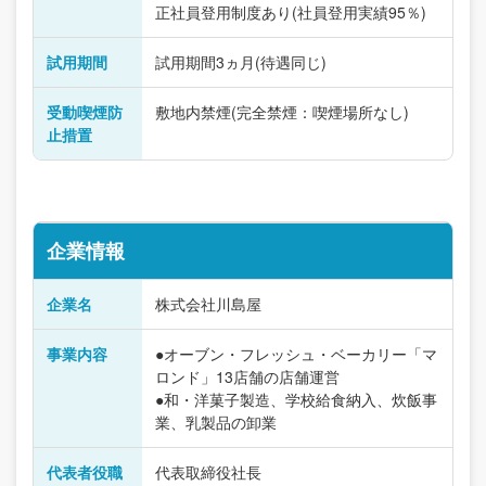
正社員登用制度あり(社員登用実績95％)
試用期間
試用期間3ヵ月(待遇同じ)
受動喫煙防
敷地内禁煙(完全禁煙：喫煙場所なし)
止措置
企業情報
企業名
株式会社川島屋
事業内容
●オーブン・フレッシュ・ベーカリー「マ
ロンド」13店舗の店舗運営
●和・洋菓子製造、学校給食納入、炊飯事
業、乳製品の卸業
代表者役職
代表取締役社長