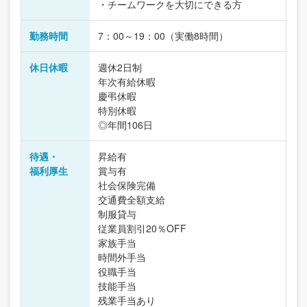
・チームワークを大切にできる方
勤務時間
7：00～19：00（実働8時間）
休日休暇
週休2日制
年次有給休暇
慶弔休暇
特別休暇
◎年間106日
待遇・
昇給有
福利厚生
賞与有
社会保険完備
交通費全額支給
制服貸与
従業員割引20％OFF
家族手当
時間外手当
役職手当
技能手当
残業手当あり