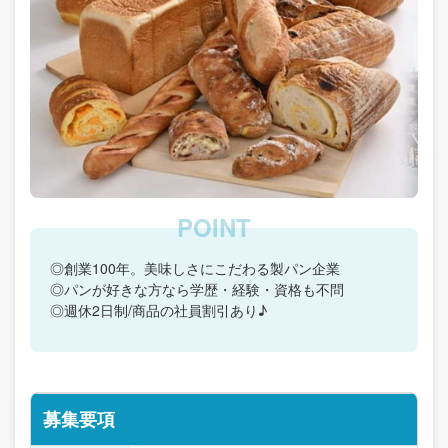
◎創業100年。美味しさにこだわる製パン企業
◎パンが好きな方なら学歴・経験・資格も不問
◎週休2日制/商品の社員割引あり♪
募集要項