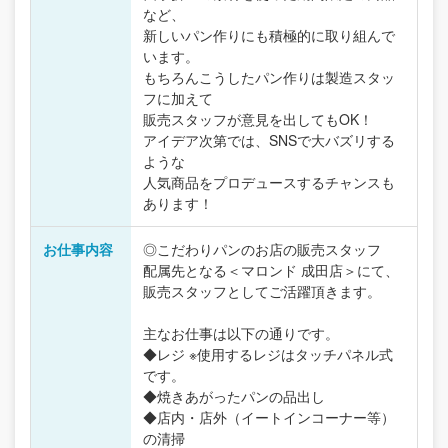
など、
新しいパン作りにも積極的に取り組んで
います。
もちろんこうしたパン作りは製造スタッ
フに加えて
販売スタッフが意見を出してもOK！
アイデア次第では、SNSで大バズリする
ような
人気商品をプロデュースするチャンスも
あります！
お仕事内容
◎こだわりパンのお店の販売スタッフ
配属先となる＜マロンド 成田店＞にて、
販売スタッフとしてご活躍頂きます。
主なお仕事は以下の通りです。
◆レジ ※使用するレジはタッチパネル式
です。
◆焼きあがったパンの品出し
◆店内・店外（イートインコーナー等）
の清掃