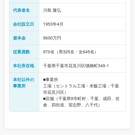
代表者名
川島 隆弘
会社設立日
1953年4月
資本金
9600万円
従業員数
970名（男325名・女645名）
本社所在地
千葉県千葉市花見川区犢橋町349-1
本社以外の
■事業所
事業所
工場（セントラル工場・米飯工場：千葉
市花見川区）
■店舗（千葉県9市町村：千葉、成田、佐
倉、四街道、習志野、八千代）