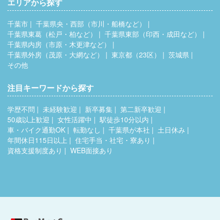
エリアから探す
千葉市
千葉県央・西部（市川・船橋など）
千葉県東葛（松戸・柏など）
千葉県東部（印西・成田など）
千葉県内房（市原・木更津など）
千葉県外房（茂原・大網など）
東京都（23区）
茨城県
その他
注目キーワードから探す
学歴不問
未経験歓迎
新卒募集
第二新卒歓迎
50歳以上歓迎
女性活躍中
駅徒歩10分以内
車・バイク通勤OK
転勤なし
千葉県が本社
土日休み
年間休日115日以上
住宅手当・社宅・寮あり
資格支援制度あり
WEB面接あり