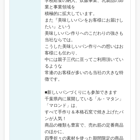
学校給食の納入、炊飯事業、乳製品の卸
業と事業領域を
積極的に拡大しています。
また『美味しいパンをお客様にお届けし
たい』という
美味しいパン作りへのこだわりの強さも
当社ならでは。
こうした美味しいパン作りへの想いはお
客様にも伝わり、
中には親子三代に亘ってご利用頂いてい
るような
常連のお客様が多いのも当社の大きな特
徴です。
■新しいパンづくりにも参加できます
千葉県内に展開している「ル・マタン」
「マロンド」は、
すべて手作り＆本格石窯で焼き上げたパ
ンが人気！
商品の種類も豊富で、売れ筋の定番商品
のほかに、
四季折々の素材を使った期間限定の商品