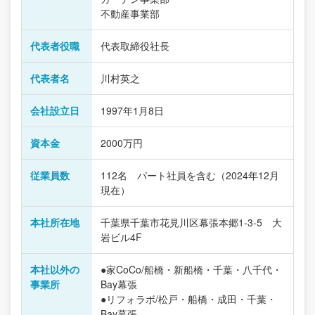
不動産事業部
代表者役職
代表取締役社長
代表者名
川村英之
会社設立日
1997年1月8日
資本金
2000万円
従業員数
112名 パート社員を含む（2024年12月
現在）
本社所在地
千葉県千葉市花見川区幕張本郷1-3-5 大
岩ビル4F
本社以外の
●家CoCo/船橋・新船橋・千葉・八千代・
事業所
Bay幕張
●リフォラボ/松戸・船橋・成田・千葉・
Bay幕張