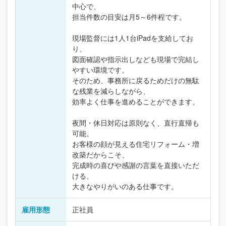
中心で、
担当件数の目安は月5～6件程です。
現場監督には1人1台iPadを支給してお
り、
図面確認や指示出しなども現場で完結し
やすい環境です。
そのため、事務所に戻るためだけの無駄
な残業を減らしながら、
効率よく仕事を進めることができます。
夜間・休日対応は原則なく、直行直帰も
可能。
お客様の顔が見える住宅リフォーム・増
改築だからこそ、
完成時の喜びや感謝の言葉を直接いただ
ける、
大きなやりがいのある仕事です。
雇用形態
正社員