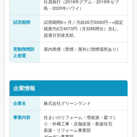
社員旅行（2018年グアム・2019年セブ
島・2020年ハワイ）
試用期間
試用期間6ヶ月／月給26万5930円～※固定
残業代6万4070円（月32時間分）含む。
超過分別途支給。
受動喫煙防
屋内禁煙（禁煙：屋外に喫煙場所あり）
止措置
企業情報
企業名
株式会社グリーンランド
事業内容
住まいのリフォーム・増改築・庭づく
り・外構工事・店舗改装・新築住宅
新築・リフォーム事業部
ガーデン事業部