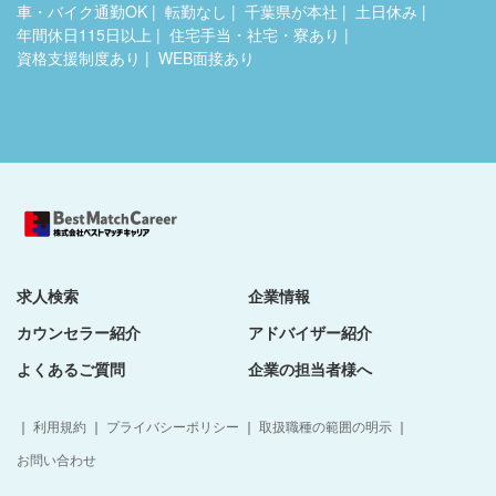
車・バイク通勤OK
転勤なし
千葉県が本社
土日休み
年間休日115日以上
住宅手当・社宅・寮あり
資格支援制度あり
WEB面接あり
求人検索
企業情報
カウンセラー紹介
アドバイザー紹介
よくあるご質問
企業の担当者様へ
｜
利用規約
｜
プライバシーポリシー
｜
取扱職種の範囲の明示
｜
お問い合わせ