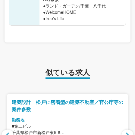
●ランド・ガーデン/千葉・八千代
●WelcomeHOME
●free’s Life
似ている求人
建築設計 松戸に密着型の建築不動産／官公庁等の
案件多数
勤務地
■第二ビル
千葉県松戸市新松戸東5-6