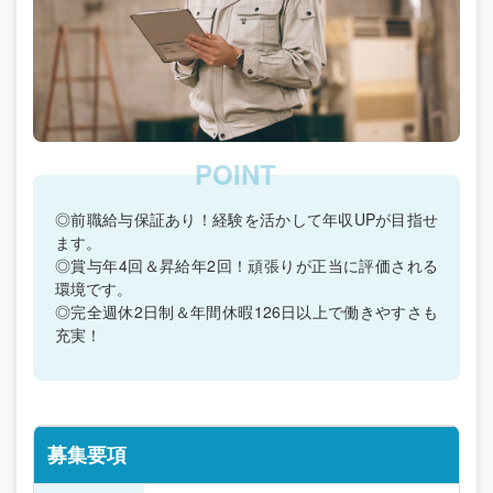
◎前職給与保証あり！経験を活かして年収UPが目指せ
ます。
◎賞与年4回＆昇給年2回！頑張りが正当に評価される
環境です。
◎完全週休2日制＆年間休暇126日以上で働きやすさも
充実！
募集要項