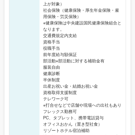
上が対象）
社会保険（健康保険・厚生年金保険・雇
用保険・労災保険）
※健康保険は中央建設国民健康保険組合と
なります。
交通費規定内支給
資格手当
役職手当
前年度給与額保証
部活動※部活動に対する補助金有
服装自由
健康診断
半休制度
出産お祝い金・結婚お祝い金
資格取得支援制度
テレワーク可
※打合せなどで店舗や現場への出社もあり
フレックス勤務可
PC、タブレット、携帯電話貸与
オフィスおかん（置き型社食）
リゾートホテル宿泊補助