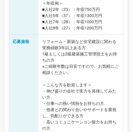
＜年収例＞
■入社2年（23）：年収750万円
■入社5年（37）：年収1300万円
■入社7年（28）：年収1000万円
■入社8年（27）：年収1200万円
応募資格
リフォーム・新築など住宅建設に関わる
実務経験3年以上ある方
1級もしくは2級建築施工管理技士をお持
ちの方
※ご経験年数は目安ですので、お気軽にご
相談ください。
＜こんな方を歓迎します＞
・伸び盛りの会社で実力を発揮してみた
い方
・仕事への熱い情熱をお持ちの方
・他者との関わり合いやサポートを重視
し、気配りができる方
・高いコミュニケーション能力をお持ち
の方