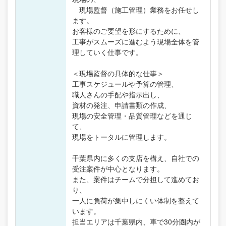
現場監督（施工管理）業務をお任せし
ます。
お客様のご要望を形にするために、
工事がスムーズに進むよう現場全体を管
理していく仕事です。
＜現場監督の具体的な仕事＞
工事スケジュールや予算の管理、
職人さんの手配や指示出し、
資材の発注、申請書類の作成、
現場の安全管理・品質管理などを通じ
て、
現場をトータルに管理します。
千葉県内に多くの支店を構え、自社での
受注案件が中心となります。
また、案件はチームで分担して進めてお
り、
一人に負荷が集中しにくい体制を整えて
います。
担当エリアは千葉県内、車で30分圏内が