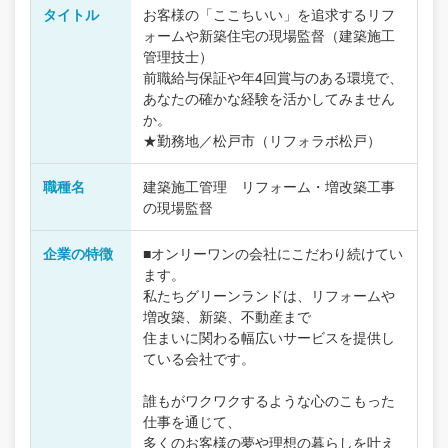
タイトル
お客様の「ここちいい」を追求するリフ
ォームや新築住宅の現場監督（建築施工
管理技士）
前職給与保証や年4回賞与のある環境で、
あなたの確かな経験を活かしてみません
か。
★勤務地／松戸市（リフォラボ松戸）
職種名
建築施工管理 リフォーム・増改築工事
の現場監督
企業の特徴
■オンリーワンの会社にこだわり続けてい
ます。
私たちグリーンランドは、リフォームや
増改築、新築、不動産まで
住まいに関わる幅広いサービスを提供し
ている会社です。
誰もがワクワクするような心のこもった
仕事を通じて、
多くのお客様の夢や理想の暮らしを叶え