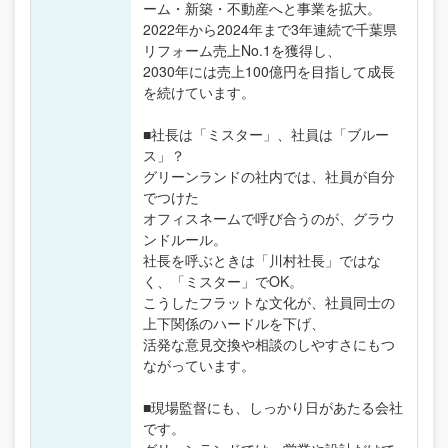
ーム・新築・不動産へと事業を拡大。
2022年から2024年まで3年連続で千葉県
リフォーム売上No.1を獲得し、
2030年には売上100億円を目指して成長
を続けています。
■社長は「ミスター」、社員は「ブルー
ス」？
グリーンランドの社内では、社員が自分
でつけた
オフィスネームで呼び合うのが、グラウ
ンドルール。
社長を呼ぶときは「川村社長」ではな
く、「ミスター」でOK。
こうしたフラットな文化が、社員同士の
上下関係のハードルを下げ、
活発な意見交換や相談のしやすさにもつ
ながっています。
■現場監督にも、しっかり日があたる会社
です。