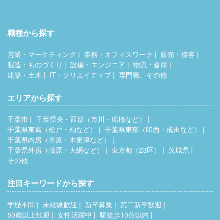
職種から探す
営業・マーケティング
事務・オフィスワーク
販売・接客
製造・ものづくり
設備・エンジニア
物流・倉庫
建築・土木
IT・クリエイティブ
専門職、その他
エリアから探す
千葉市
千葉県央・西部（市川・船橋など）
千葉県東葛（松戸・柏など）
千葉県東部（印西・成田など）
千葉県内房（市原・木更津など）
千葉県外房（茂原・大網など）
東京都（23区）
茨城県
その他
注目キーワードから探す
学歴不問
未経験歓迎
新卒募集
第二新卒歓迎
50歳以上歓迎
女性活躍中
駅徒歩10分以内