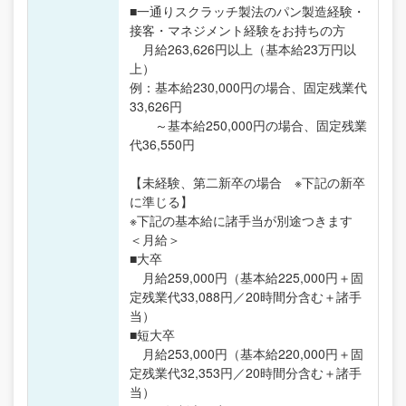
■一通りスクラッチ製法のパン製造経験・
接客・マネジメント経験をお持ちの方
月給263,626円以上（基本給23万円以
上）
例：基本給230,000円の場合、固定残業代
33,626円
～基本給250,000円の場合、固定残業
代36,550円
【未経験、第二新卒の場合 ※下記の新卒
に準じる】
※下記の基本給に諸手当が別途つきます
＜月給＞
■大卒
月給259,000円（基本給225,000円＋固
定残業代33,088円／20時間分含む＋諸手
当）
■短大卒
月給253,000円（基本給220,000円＋固
定残業代32,353円／20時間分含む＋諸手
当）