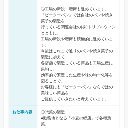
◎工場の新設・増床も進めています。
『ピーターパン』では自社のパンや焼き
菓子の製造を
行っている関連会社の(株)トリプルウィン
とともに、
工場の新設や増床も積極的に進めていま
す。
今後はこれまで通りのパンや焼き菓子の
製造に加えて
各店舗で製造している商品も工場生産に
集約し、
効率的で安定した生産や味の均一化等を
図ることで、
お客様にも『ピーターパン』ならではの
美味しい商品を
ご提供していきたいと考えています。
お仕事内容
◎惣菜の製造
●勤務地となる「小麦の郷店」で各種惣
菜、