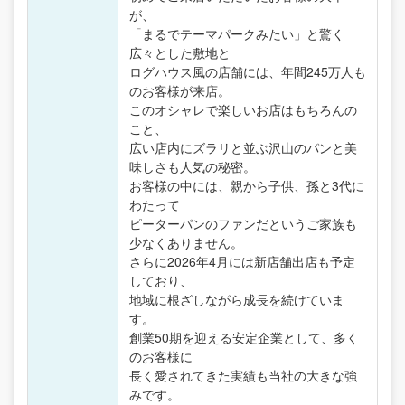
が、
「まるでテーマパークみたい」と驚く
広々とした敷地と
ログハウス風の店舗には、年間245万人も
のお客様が来店。
このオシャレで楽しいお店はもちろんの
こと、
広い店内にズラリと並ぶ沢山のパンと美
味しさも人気の秘密。
お客様の中には、親から子供、孫と3代に
わたって
ピーターパンのファンだというご家族も
少なくありません。
さらに2026年4月には新店舗出店も予定
しており、
地域に根ざしながら成長を続けていま
す。
創業50期を迎える安定企業として、多く
のお客様に
長く愛されてきた実績も当社の大きな強
みです。