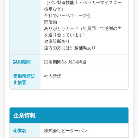
（パン製造技能士・ベッカーマイスター
検定など）
全社でバーベキュー大会
部活動
ありがとうカード（社員同士で感謝の声
を送り合っています）
健康診断あり
遠方の方には引越補助あり
試用期間
試用期間3ヶ月/同待遇
受動喫煙防
社内禁煙
止措置
企業情報
企業名
株式会社ピーターパン