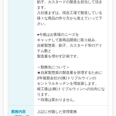
餡子、カスタードの製造を担当して頂き
ます。
入社後まずは、現在工場で製造している
様々な商品の作り方から覚えていって下
さい。
●今後はお客様のニーズを
キャッチして新商品開発に取り組み、
自家製惣菜、餡子、カスタード等のアイ
テム数と
製造量を増やす計画です。
＜勤務先について＞
★自家製惣菜の製造量を倍増するために
2年後親会社の(株)トリプルウィンの
セントラルキッチンを増改築します。
竣工後は(株)トリプルウィンへの出向にな
ります。
＊待遇は変わりません。
業務内容
上記に付随した管理業務