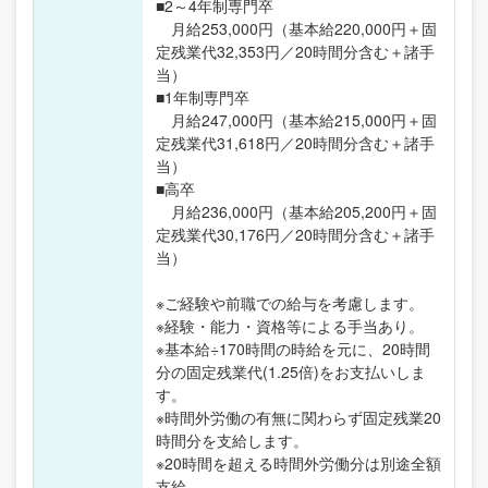
■2～4年制専門卒
月給253,000円（基本給220,000円＋固
定残業代32,353円／20時間分含む＋諸手
当）
■1年制専門卒
月給247,000円（基本給215,000円＋固
定残業代31,618円／20時間分含む＋諸手
当）
■高卒
月給236,000円（基本給205,200円＋固
定残業代30,176円／20時間分含む＋諸手
当）
※ご経験や前職での給与を考慮します。
※経験・能力・資格等による手当あり。
※基本給÷170時間の時給を元に、20時間
分の固定残業代(1.25倍)をお支払いしま
す。
※時間外労働の有無に関わらず固定残業20
時間分を支給します。
※20時間を超える時間外労働分は別途全額
支給。