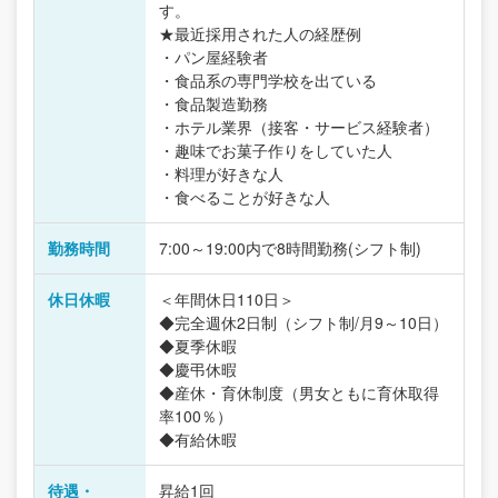
す。
★最近採用された人の経歴例
・パン屋経験者
・食品系の専門学校を出ている
・食品製造勤務
・ホテル業界（接客・サービス経験者）
・趣味でお菓子作りをしていた人
・料理が好きな人
・食べることが好きな人
勤務時間
7:00～19:00内で8時間勤務(シフト制)
休日休暇
＜年間休日110日＞
◆完全週休2日制（シフト制/月9～10日）
◆夏季休暇
◆慶弔休暇
◆産休・育休制度（男女ともに育休取得
率100％）
◆有給休暇
待遇・
昇給1回