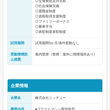
◎交通費規定内支給
◎社会保険完備
◎退職金制度
◎資格取得支援制度
◎ファミリーボーナス
◎乗車手当
◎表彰制度表彰制度
試用期間
試用期間3か月/条件変動なし
受動喫煙防
屋内禁煙（禁煙：屋外に喫煙場所あり）
止措置
企業情報
企業名
株式会社ニッチュー
事業内容
●ブラストマシン製造販売