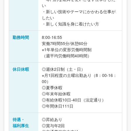
い
・新しい技術やテーマにかかわる仕事が
したい
・新しく知識を身に着けたい方
勤務時間
8:00-16:55
実働7時間55分/休憩60分
※1年単位の変形労働時間制
（週平均労働時間40時間）
休日休暇
◎週休2日制（土・日）
※月1回程度の土曜出勤あり（8：00-16：
00）
◎夏季休暇
◎年末年始休暇
◎有給休暇10日-40日（法定通り）
◎年間休日111日
待遇・
◎昇給あり
福利厚生
◎賞与年2回