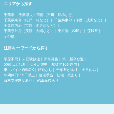
エリアから探す
千葉市
千葉県央・西部（市川・船橋など）
千葉県東葛（松戸・柏など）
千葉県東部（印西・成田など）
千葉県内房（市原・木更津など）
千葉県外房（茂原・大網など）
東京都（23区）
茨城県
その他
注目キーワードから探す
学歴不問
未経験歓迎
新卒募集
第二新卒歓迎
50歳以上歓迎
女性活躍中
駅徒歩10分以内
車・バイク通勤OK
転勤なし
千葉県が本社
土日休み
年間休日115日以上
住宅手当・社宅・寮あり
資格支援制度あり
WEB面接あり