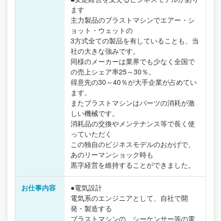
ます
主力製品のブラストマシンでエアー・シ
ョット・ウェットの
3方式全ての製品を有していることも、当
社の大きな強みです。
同様のメーカーは業界でも少なく全国で
の売上シェア率25～30％。
得意先の30～40％が大手企業が占めてい
ます。
またブラストマシンはパーツの消耗が激
しい機械です。
消耗品の交換やメンテナンス等で長く使
っていただく
この独自のビジネスモデルのおかげで、
あのリーマンショック時も
黒字経営を維持することができました。
お仕事内容
●電気設計
電気系のエンジニアとして、自社で開
発・製造する
ブラストマシンの、シーケンサー等の電