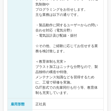
気制御や
プログラミングをお任せします。
主な業務は以下の通りです。
・製品動作に関するユーザーからの問い
合わせ対応（電気分野）
・電気設計及び配線・据付
☆その他、ご経験に応じてお任せする業
務を検討致します。
＜教育体制も充実＞
ブラスト加工はニッチな分野なので、製
品独特の構造や特徴、
メンテナンス知識などを習得するため
に、工場で研修を実施。
OJT形式での先輩同行も行う等、教育体
制も充実しています。
雇用形態
正社員