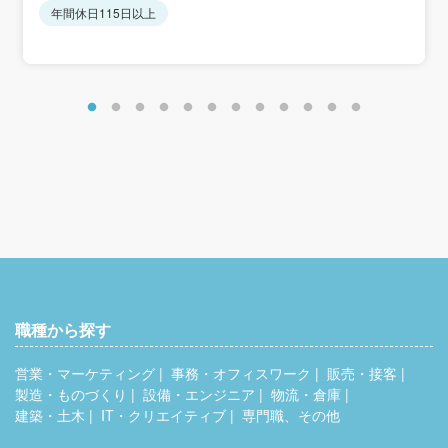
年間休日115日以上
職種から探す
営業・マーケティング
事務・オフィスワーク
販売・接客
製造・ものづくり
設備・エンジニア
物流・倉庫
建築・土木
IT・クリエイティブ
専門職、その他