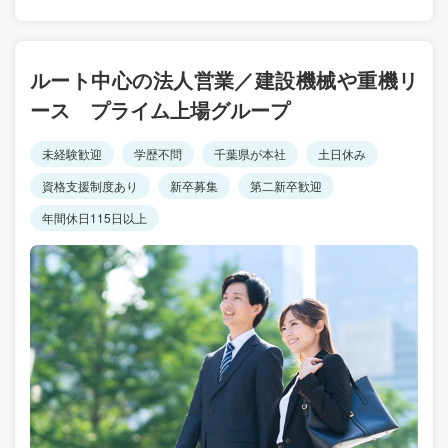
ルート中心の法人営業／建設機械や重機リ
ース プライム上場グループ
未経験歓迎
学歴不問
千葉県が本社
土日休み
資格支援制度あり
新卒募集
第二新卒歓迎
年間休日115日以上