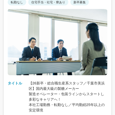
転勤なし
住宅手当・社宅・寮あり
新卒募集
タイトル
【26新卒・総合職生産系スタッフ／千葉市美浜
区】国内最大級の製糖メーカー
製造オペレーター・包装ラインからスタートし
多彩なキャリアへ！
本社工場勤務・転勤なし／平均勤続25年以上の
安定環境