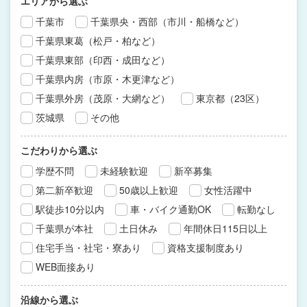
エリアから選ぶ
千葉市
千葉県央・西部（市川・船橋など）
千葉県東葛（松戸・柏など）
千葉県東部（印西・成田など）
千葉県内房（市原・木更津など）
千葉県外房（茂原・大網など）
東京都（23区）
茨城県
その他
こだわりから選ぶ
学歴不問
未経験歓迎
新卒募集
第二新卒歓迎
50歳以上歓迎
女性活躍中
駅徒歩10分以内
車・バイク通勤OK
転勤なし
千葉県が本社
土日休み
年間休日115日以上
住宅手当・社宅・寮あり
資格支援制度あり
WEB面接あり
沿線から選ぶ