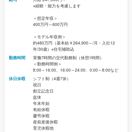
※経験・能力を考慮します
＜想定年収＞
400万円～600万円
＜モデル年収例＞
約480万円（基本給￥264,900～/月・入社12
年/30歳）※住宅補助込
勤務時間
実働7時間の交代勤務制（休憩1時間）
＜勤務時間例＞
8:00～16:00、16:00～24:00、0:00～8:00など
休日休暇
シフト制（4週7休）
祝日
創立記念日
盆休
年末年始
有給休暇
慶弔休暇
産前産後休暇
育児休暇他