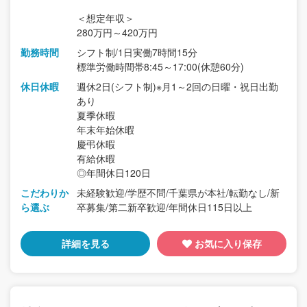
＜想定年収＞
280万円～420万円
勤務時間
シフト制/1日実働7時間15分
標準労働時間帯8:45～17:00(休憩60分)
休日休暇
週休2日(シフト制)※月1～2回の日曜・祝日出勤
あり
夏季休暇
年末年始休暇
慶弔休暇
有給休暇
◎年間休日120日
こだわりか
未経験歓迎/学歴不問/千葉県が本社/転勤なし/新
ら選ぶ
卒募集/第二新卒歓迎/年間休日115日以上
詳細を見る
お気に入り保存