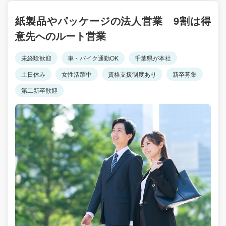
紙製品やパッケージの法人営業 9割は得
意先へのルート営業
未経験歓迎
車・バイク通勤OK
千葉県が本社
土日休み
女性活躍中
資格支援制度あり
新卒募集
第二新卒歓迎