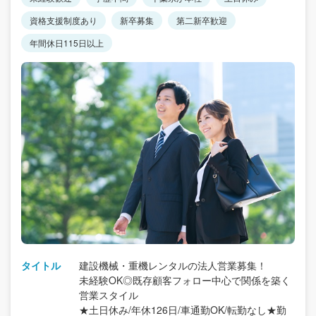
資格支援制度あり
新卒募集
第二新卒歓迎
年間休日115日以上
タイトル
建設機械・重機レンタルの法人営業募集！
未経験OK◎既存顧客フォロー中心で関係を築く
営業スタイル
★土日休み/年休126日/車通勤OK/転勤なし★勤