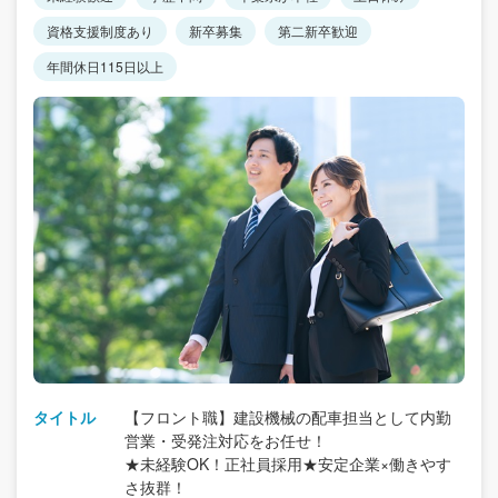
資格支援制度あり
新卒募集
第二新卒歓迎
年間休日115日以上
タイトル
【フロント職】建設機械の配車担当として内勤
営業・受発注対応をお任せ！
★未経験OK！正社員採用★安定企業×働きやす
さ抜群！