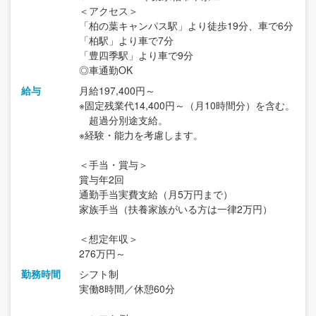
＜アクセス＞
「柏の葉キャンパス駅」より徒歩19分、車で6分
「柏駅」より車で7分
「豊四季駅」より車で9分
◎車通勤OK
給与
月給197,400円～
※固定残業代14,400円～（月10時間分）を含む。
超過分別途支給。
※経験・能力を考慮します。
＜手当・賞与＞
賞与年2回
通勤手当実費支給（月5万円まで）
家族手当（扶養家族がいる方は一律2万円）
＜想定年収＞
276万円～
勤務時間
シフト制
実働8時間／休憩60分