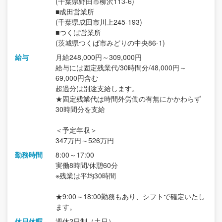
(千葉県野田市柳沢113-6)
■成田営業所
(千葉県成田市川上245-193)
■つくば営業所
(茨城県つくば市みどりの中央86-1)
給与
月給248,000円～309,000円
給与には固定残業代/30時間分/48,000円～
69,000円含む
超過分は別途支給します。
★固定残業代は時間外労働の有無にかかわらず
30時間分を支給
＜予定年収＞
347万円～526万円
勤務時間
8:00～17:00
実働8時間/休憩60分
※残業は平均30時間
★9:00～18:00勤務もあり、シフトで確定いたし
ます。
休日休暇
週休2日制（土日）