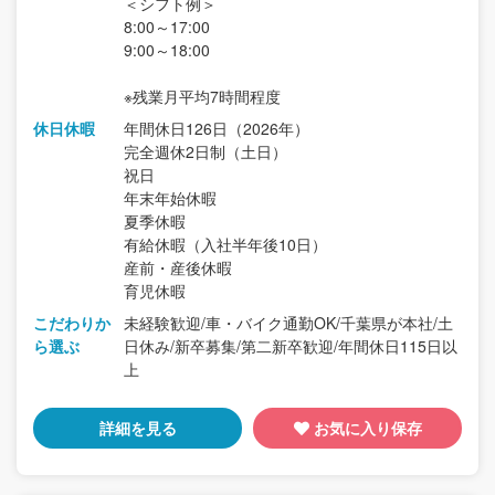
＜シフト例＞
8:00～17:00
9:00～18:00
※残業月平均7時間程度
休日休暇
年間休日126日（2026年）
完全週休2日制（土日）
祝日
年末年始休暇
夏季休暇
有給休暇（入社半年後10日）
産前・産後休暇
育児休暇
こだわりか
未経験歓迎/車・バイク通勤OK/千葉県が本社/土
ら選ぶ
日休み/新卒募集/第二新卒歓迎/年間休日115日以
上
詳細を見る
お気に入り保存