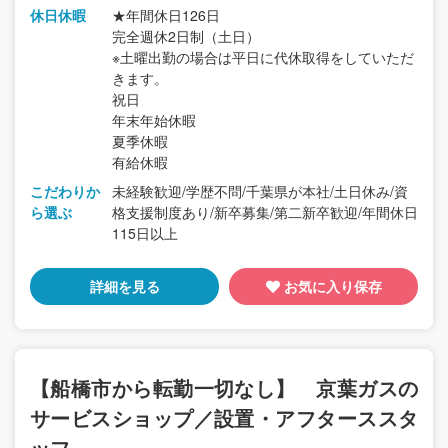
休日休暇
★年間休日126日
完全週休2日制（土日）
※土曜出勤の場合は平日に代休取得をしていただ
きます。
祝日
年末年始休暇
夏季休暇
有給休暇
こだわりか
未経験歓迎/学歴不問/千葉県が本社/土日休み/資
ら選ぶ
格支援制度あり/新卒募集/第二新卒歓迎/年間休日
115日以上
詳細を見る
お気に入り保存
【船橋市から転勤一切なし】 京葉ガスの
サービスショップ／設置・アフターススタ
ッフ