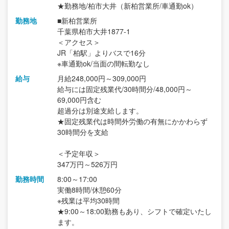
★勤務地/柏市大井（新柏営業所/車通勤ok）
勤務地
■新柏営業所
千葉県柏市大井1877-1
＜アクセス＞
JR「柏駅」よりバスで16分
※車通勤ok/当面の間転勤なし
給与
月給248,000円～309,000円
給与には固定残業代/30時間分/48,000円～
69,000円含む
超過分は別途支給します。
★固定残業代は時間外労働の有無にかかわらず
30時間分を支給
＜予定年収＞
347万円～526万円
勤務時間
8:00～17:00
実働8時間/休憩60分
※残業は平均30時間
★9:00～18:00勤務もあり、シフトで確定いたし
ます。