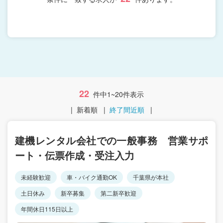
22
件中1~20件表示
|
新着順
|
終了間近順
|
建機レンタル会社での一般事務 営業サポ
ート・伝票作成・受注入力
未経験歓迎
車・バイク通勤OK
千葉県が本社
土日休み
新卒募集
第二新卒歓迎
年間休日115日以上