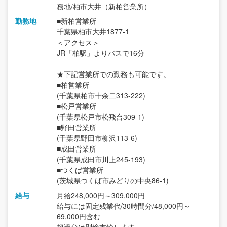
務地/柏市大井（新柏営業所）
勤務地
■新柏営業所
千葉県柏市大井1877-1
＜アクセス＞
JR「柏駅」よりバスで16分
★下記営業所での勤務も可能です。
■柏営業所
(千葉県柏市十余二313-222)
■松戸営業所
(千葉県松戸市松飛台309-1)
■野田営業所
(千葉県野田市柳沢113-6)
■成田営業所
(千葉県成田市川上245-193)
■つくば営業所
(茨城県つくば市みどりの中央86-1)
給与
月給248,000円～309,000円
給与には固定残業代/30時間分/48,000円～
69,000円含む