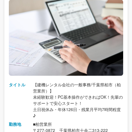
タイトル
【建機レンタル会社の一般事務/千葉県柏市（柏
営業所）】
未経験歓迎！PC基本操作ができればOK！先輩の
サポートで安心スタート！
土日祝休み・年休126日・残業月平均7時間程度
♪
勤務地
■柏営業所
〒277-0872 千葉県柏市十余二313-222