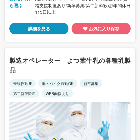
ら選ぶ
格支援制度あり/新卒募集/第二新卒歓迎/年間休日
115日以上
詳細を見る
お気に入り保存
製造オペレーター よつ葉牛乳の各種乳製
品
未経験歓迎
車・バイク通勤OK
新卒募集
第二新卒歓迎
WEB面接あり