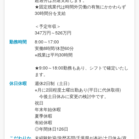
超過分は別途支給します。
★固定残業代は時間外労働の有無にかかわらず
30時間分を支給
＜予定年収＞
347万円～526万円
勤務時間
8:00～17:00
実働8時間/休憩60分
※残業は平均30時間
★9:00～18:00勤務もあり、シフトで確定いたし
ます。
休日休暇
週休2日制（土日）
※月に2回程度土曜出勤あり(平日に代休取得)
今後土日休みに変更の検討中です。
祝日
年末年始休暇
夏季休暇
有給休暇
◎年間休日126日
こだわりか
未経験歓迎/学歴不問/千葉県が本社/土日休み/資