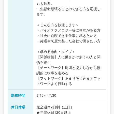
も大歓迎。
一生懸命頑張ることのできる方を応援し
ます。
＜こんな方を歓迎します＞
・バイオテクノロジー等に興味がある方
・社会に貢献できる仕事に就きたい方
・待遇や制度の整った会社で働きたい方
＜求める志向・タイプ＞
【関係構築】人に働きかけ多くの人と関
係を築く
【チームワーク】周囲と協力しながら協
調的に物事を進める
【フットワーク】あまり考え込まずフッ
トワークよく行動する
勤務時間
8:45～17:30
休日休暇
完全週休2日制（土日）
★年間休日120日以上