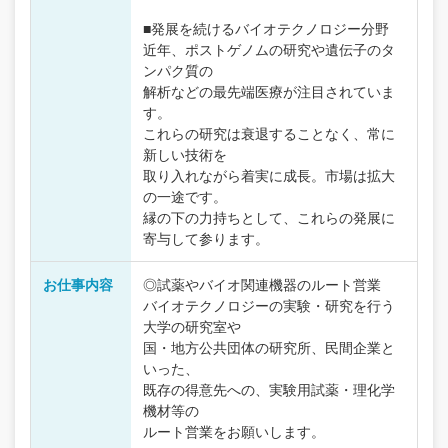
■発展を続けるバイオテクノロジー分野
近年、ポストゲノムの研究や遺伝子のタ
ンパク質の
解析などの最先端医療が注目されていま
す。
これらの研究は衰退することなく、常に
新しい技術を
取り入れながら着実に成長。市場は拡大
の一途です。
縁の下の力持ちとして、これらの発展に
寄与して参ります。
お仕事内容
◎試薬やバイオ関連機器のルート営業
バイオテクノロジーの実験・研究を行う
大学の研究室や
国・地方公共団体の研究所、民間企業と
いった、
既存の得意先への、実験用試薬・理化学
機材等の
ルート営業をお願いします。