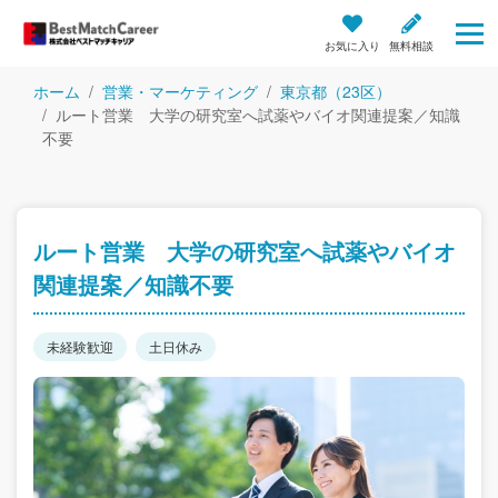
お気に入り
無料相談
ホーム
営業・マーケティング
東京都（23区）
ルート営業 大学の研究室へ試薬やバイオ関連提案／知識
不要
ルート営業 大学の研究室へ試薬やバイオ
関連提案／知識不要
未経験歓迎
土日休み