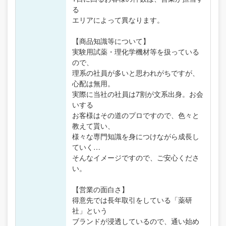
る
エリアによって異なります。
【商品知識等について】
実験用試薬・理化学機材等を扱っている
ので、
理系の社員が多いと思われがちですが、
心配は無用。
実際に当社の社員は7割が文系出身。お会
いする
お客様はその道のプロですので、色々と
教えて貰い、
様々な専門知識を身につけながら成長し
ていく…
そんなイメージですので、ご安心くださ
い。
【営業の面白さ】
得意先では長年取引をしている「薬研
社」という
ブランドが浸透しているので、通い始め