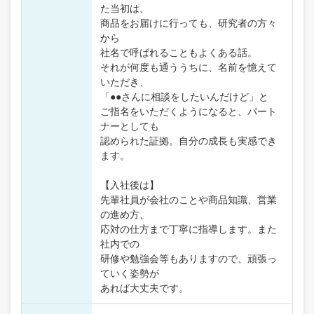
た当初は、
商品をお届けに行っても、研究者の方々
から
社名で呼ばれることもよくある話。
それが何度も通ううちに、名前を憶えて
いただき、
「●●さんに相談をしたいんだけど」と
ご指名をいただくようになると、パート
ナーとしても
認められた証拠。自分の成長も実感でき
ます。
【入社後は】
先輩社員が会社のことや商品知識、営業
の進め方、
応対の仕方まで丁寧に指導します。また
社内での
研修や勉強会等もありますので、頑張っ
ていく姿勢が
あれば大丈夫です。