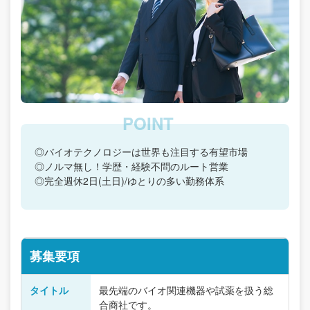
◎バイオテクノロジーは世界も注目する有望市場
◎ノルマ無し！学歴・経験不問のルート営業
◎完全週休2日(土日)/ゆとりの多い勤務体系
募集要項
タイトル
最先端のバイオ関連機器や試薬を扱う総
合商社です。