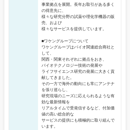
事業拠点を展開。長年お取引がある多く
の得意先に、
様々な研究分野の試薬や理化学機器の販
売、および
様々なサービスを提供しています。
■ワケングループについて
ワケングループはバイオ関連総合商社と
して、
関西・関東それぞれに拠点をおき、
バイオテクノロジー技術の発展や
ライフサイエンス研究の発展に大きく貢
献してきました。
その一方で海外の動向にも常にアンテナ
を張り巡らし、
研究現場のニーズに応えられるような有
効な最新情報を
リアルタイムで受発信するなど、付加価
値の高い総合的な
サービスの提供にも積極的に取り組んで
います。