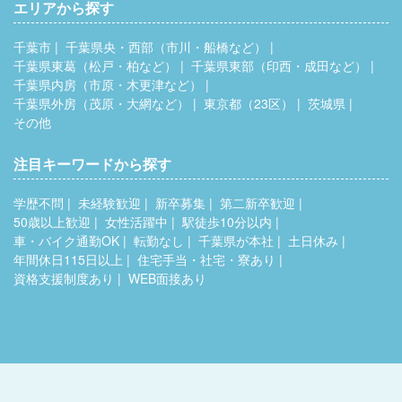
エリアから探す
千葉市
千葉県央・西部（市川・船橋など）
千葉県東葛（松戸・柏など）
千葉県東部（印西・成田など）
千葉県内房（市原・木更津など）
千葉県外房（茂原・大網など）
東京都（23区）
茨城県
その他
注目キーワードから探す
学歴不問
未経験歓迎
新卒募集
第二新卒歓迎
50歳以上歓迎
女性活躍中
駅徒歩10分以内
車・バイク通勤OK
転勤なし
千葉県が本社
土日休み
年間休日115日以上
住宅手当・社宅・寮あり
資格支援制度あり
WEB面接あり