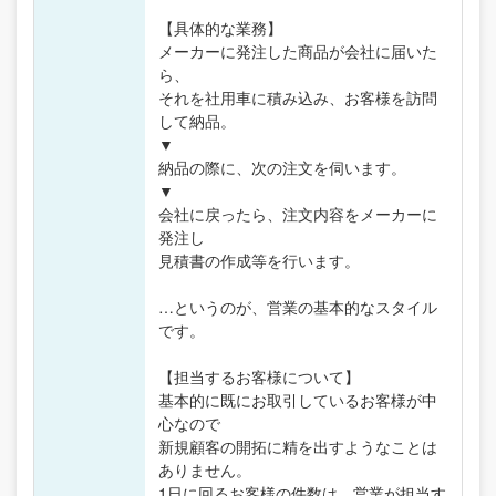
【具体的な業務】
メーカーに発注した商品が会社に届いた
ら、
それを社用車に積み込み、お客様を訪問
して納品。
▼
納品の際に、次の注文を伺います。
▼
会社に戻ったら、注文内容をメーカーに
発注し
見積書の作成等を行います。
…というのが、営業の基本的なスタイル
です。
【担当するお客様について】
基本的に既にお取引しているお客様が中
心なので
新規顧客の開拓に精を出すようなことは
ありません。
1日に回るお客様の件数は、営業が担当す