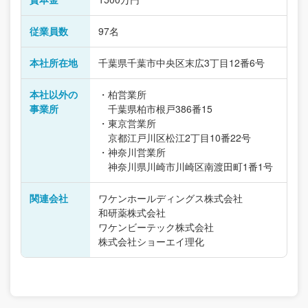
従業員数
97名
本社所在地
千葉県千葉市中央区末広3丁目12番6号
本社以外の
・柏営業所
事業所
千葉県柏市根戸386番15
・東京営業所
京都江戸川区松江2丁目10番22号
・神奈川営業所
神奈川県川崎市川崎区南渡田町1番1号
関連会社
ワケンホールディングス株式会社
和研薬株式会社
ワケンビーテック株式会社
株式会社ショーエイ理化