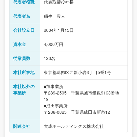
代表者役職
代表取締役社長
代表者名
稲生 豊人
会社設立日
2004年1月15日
資本金
4,000万円
従業員数
123名
本社所在地
東京都葛飾区西新小岩3丁目5番1号
本社以外の
■旭事業所
事業所
〒289-2505 千葉県旭市鎌数9163番地
19
■成田事業所
〒286-0825 千葉県成田市新泉12
関連会社
大成ホールディングス株式会社