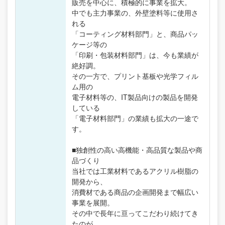
販売を中心に、積極的に事業を拡大。
中でも主力事業の、外壁塗料等に使用さ
れる
「コーティング材料部門」と、商品パッ
ケージ等の
「印刷・包装材料部門」は、今も業績が
絶好調。
その一方で、プリント基板や光学フィル
ム用の
電子材料等の、IT製品向けの製品を開発
している
「電子材料部門」の業績も拡大の一途で
す。
■独創性の高い高機能・高品質な製品や商
品づくり
当社では工業材料であるアクリル樹脂の
開発から、
消費材である商品の企画開発まで幅広い
事業を展開。
その中で長年に亘ってこだわり続けてき
たのが、