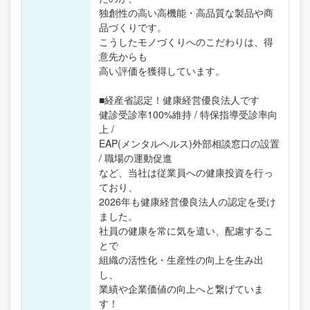
独創性の高い高機能・高品質な製品や商
品づくりです。
こうしたモノづくりへのこだわりは、得
意先からも
高い評価を獲得しています。
■経産省認定！健康経営優良法人です
健診受診率100%維持 / 特保指導受診率向
上 /
EAP(メンタルヘルス)外部相談窓口の設置
/ 職場の運動促進
など、当社は従業員への健康投資を行っ
ており、
2026年も健康経営優良法人の認定を受け
ました。
社員の健康を常に気を遣い、配慮するこ
とで
組織の活性化・生産性の向上を生み出
し、
業績や企業価値の向上へと繋げていま
す！