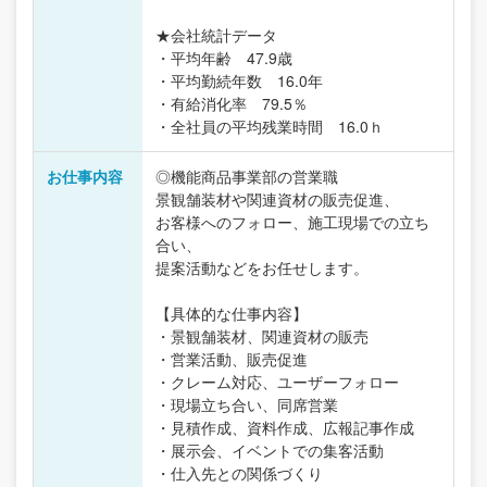
★会社統計データ
・平均年齢 47.9歳
・平均勤続年数 16.0年
・有給消化率 79.5％
・全社員の平均残業時間 16.0ｈ
お仕事内容
◎機能商品事業部の営業職
景観舗装材や関連資材の販売促進、
お客様へのフォロー、施工現場での立ち
合い、
提案活動などをお任せします。
【具体的な仕事内容】
・景観舗装材、関連資材の販売
・営業活動、販売促進
・クレーム対応、ユーザーフォロー
・現場立ち合い、同席営業
・見積作成、資料作成、広報記事作成
・展示会、イベントでの集客活動
・仕入先との関係づくり