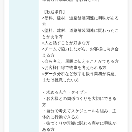
【歓迎条件】
○塗料、建材、道路舗装関連に興味がある
方
○塗料、建材、道路舗装関連に関わったこ
とがある方
○人と話すことが好きな方
○チームで協力しながら、お客様に向き合
える方
○自ら考え、周囲に伝えることができる方
○お客様目線で物事を考えられる方
○データ分析など数字を扱う業務が得意、
または挑戦したい方
＜求める志向・タイプ＞
・お客様との関係づくりを大切にできる
方
・自分で考えてスケジュールを組み、主
体的に行動できる方
・街づくりや景観に関わる商材に興味が
ある方