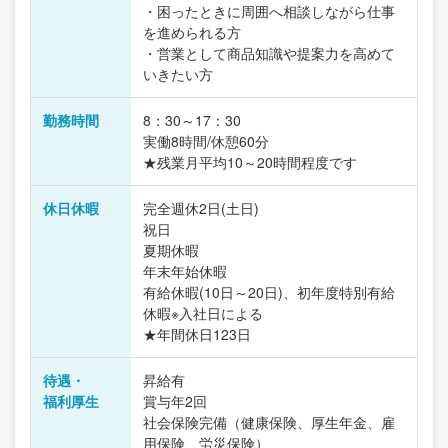
・困ったときに周囲へ相談しながら仕事
を進められる方
・営業として商品知識や提案力を高めて
いきたい方
勤務時間
8：30～17：30
実働8時間/休憩60分
★残業月平均10～20時間程度です
休日休暇
完全週休2日(土日)
祝日
夏期休暇
年末年始休暇
有給休暇(10日～20日)、初年度特別有給
休暇※入社日による
★年間休日123日
待遇・
昇給有
福利厚生
賞与年2回
社会保険完備（健康保険、厚生年金、雇
用保険、労災保険）