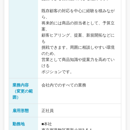
既存顧客の対応を中心に経験を積みなが
ら、
将来的には商品の担当者として、予算立
案、
顧客ヒアリング、提案、新規開拓などに
も
挑戦できます。周囲に相談しやすい環境
のため、
営業として商品知識や提案力を高めてい
ける
ポジションです。
業務内容
会社内でのすべての業務
（変更の範
囲）
雇用形態
正社員
勤務地
■本社
東京都葛飾区西新小岩3-5-1