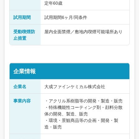
定年60歳
試用期間
試用期間6ヶ月/同条件
受動喫煙防
屋内全面禁煙／敷地内喫煙可能場所あり
止措置
企業情報
企業名
大成ファインケミカル株式会社
事業内容
・アクリル系樹脂等の開発・製造・販売
・特殊機能性コーティング剤・顔料分散
体の開発、製造、販売
・環境・景観商品等の企画・開発・製
造・販売