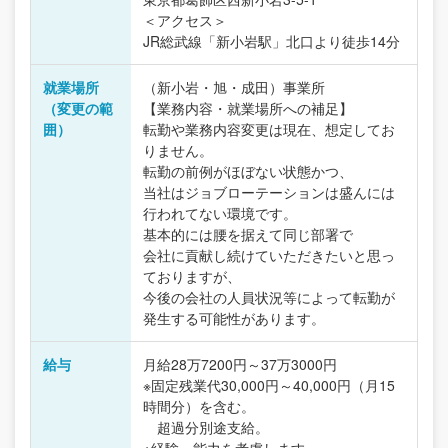
＜アクセス＞
JR総武線「新小岩駅」北口より徒歩14分
就業場所
（新小岩・旭・成田）事業所
（変更の範
【業務内容・就業場所への補足】
囲）
転勤や業務内容変更は現在、想定してお
りません。
転勤の前例がほぼない状態かつ、
当社はジョブローテーションは盛んには
行われてない環境です。
基本的には腰を据えて同じ部署で
会社に貢献し続けていただきたいと思っ
ておりますが、
今後の会社の人員状況等によって転勤が
発生する可能性があります。
給与
月給28万7200円～37万3000円
※固定残業代30,000円～40,000円（月15
時間分）を含む。
超過分別途支給。