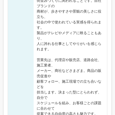
街並みづくりに関われることです。自社
ブランドの
商材が、歩きやすさや景観の美しさに役
立ち、
社会の中で使われている実感を得られま
す。
製品がテレビやメディアに映ることもあ
り、
人に誇れる仕事としてやりがいを感じら
れます。
営業先は、代理店や販売店、道路会社、
施工業者、
メーカー、商社などさまざま。商品の販
売促進や
顧客フォロー、施工現場での立ち合いな
どを
担当します。決まった型にとらわれず、
自分で
スケジュールを組み、お客様ごとの課題
に合わせて
提案できる自由度の高さも魅力です。