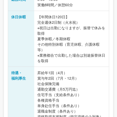
実働8時間／休憩60分
休日休暇
【年間休日120日】
完全週休2日制（火水祝）
※祝日は出勤になりますが、振替で休みを
取得
夏季休暇／冬期休暇
その他特別休暇（育児休暇、介護休暇
等）
※業務都合で出勤した場合は別途振替休日
を取得
待遇・
昇給年1回（4月）
福利厚生
賞与年2回（7月・12月）
社会保険完備
通勤交通費（月5万円迄）
住宅手当（支給条件あり）
各種資格手当
単身赴任手当（条件あり）
退職金制度（条件あり）
資格取得支援制度（指定資格のみ対象）