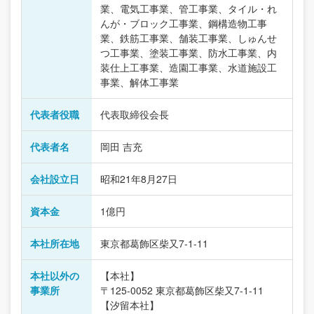
業、電気工事業、管工事業、タイル・れ
んが・ブロック工事業、鋼構造物工事
業、鉄筋工事業、舗装工事業、しゅんせ
つ工事業、塗装工事業、防水工事業、内
装仕上工事業、造園工事業、水道施設工
事業、解体工事業
代表者役職
代表取締役会長
代表者名
岡田 吉充
会社設立日
昭和21年8月27日
資本金
1億円
本社所在地
東京都葛飾区柴又7-1-11
本社以外の
【本社】
事業所
〒125-0052 東京都葛飾区柴又7-1-11
【汐留本社】