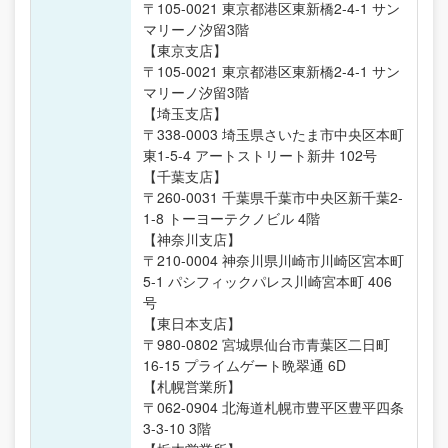
〒105-0021 東京都港区東新橋2-4-1 サン
マリーノ汐留3階
【東京支店】
〒105-0021 東京都港区東新橋2-4-1 サン
マリーノ汐留3階
【埼玉支店】
〒338-0003 埼玉県さいたま市中央区本町
東1-5-4 アートストリート新井 102号
【千葉支店】
〒260-0031 千葉県千葉市中央区新千葉2-
1-8 トーヨーテクノビル 4階
【神奈川支店】
〒210-0004 神奈川県川崎市川崎区宮本町
5-1 パシフィックパレス川崎宮本町 406
号
【東日本支店】
〒980-0802 宮城県仙台市青葉区二日町
16-15 プライムゲート晩翠通 6D
【札幌営業所】
〒062-0904 北海道札幌市豊平区豊平四条
3-3-10 3階