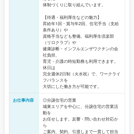
体制づくりに取り組んでいます。
【待遇・福利厚生などの魅力】
昇給年1回・賞与年2回、住宅手当（支給
条件あり）や
資格手当なども整備。福利厚生倶楽部
（リロクラブ）や
健康診断・インフルエンザワクチンの会
社負担、
育児・介護の時短勤務も利用できます。
休日は
完全週休2日制（火水祝）で、ワークライ
フバランスを
大切にした働き方が可能です。
お仕事内容
◎分譲住宅の営業
城東エリアを中心に、分譲住宅の営業活
動を
お任せします。反響・問い合わせ対応か
ら
ご案内、契約、引渡しまで一貫して担当