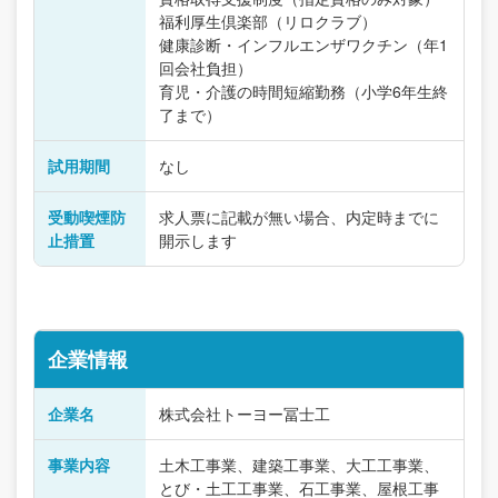
福利厚生倶楽部（リロクラブ）
健康診断・インフルエンザワクチン（年1
回会社負担）
育児・介護の時間短縮勤務（小学6年生終
了まで）
試用期間
なし
受動喫煙防
求人票に記載が無い場合、内定時までに
止措置
開示します
企業情報
企業名
株式会社トーヨー冨士工
事業内容
土木工事業、建築工事業、大工工事業、
とび・土工工事業、石工事業、屋根工事