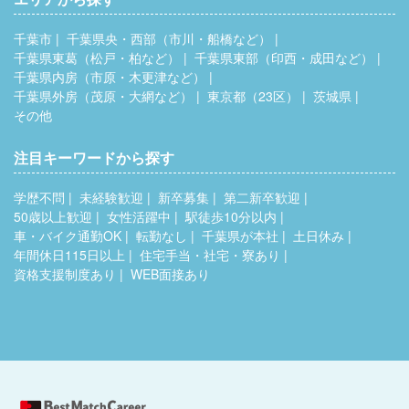
千葉市
千葉県央・西部（市川・船橋など）
千葉県東葛（松戸・柏など）
千葉県東部（印西・成田など）
千葉県内房（市原・木更津など）
千葉県外房（茂原・大網など）
東京都（23区）
茨城県
その他
注目キーワードから探す
学歴不問
未経験歓迎
新卒募集
第二新卒歓迎
50歳以上歓迎
女性活躍中
駅徒歩10分以内
車・バイク通勤OK
転勤なし
千葉県が本社
土日休み
年間休日115日以上
住宅手当・社宅・寮あり
資格支援制度あり
WEB面接あり