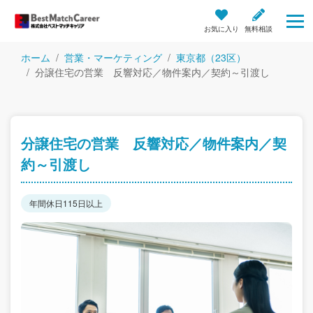
お気に入り
無料相談
ホーム
営業・マーケティング
東京都（23区）
分譲住宅の営業 反響対応／物件案内／契約～引渡し
分譲住宅の営業 反響対応／物件案内／契
約～引渡し
年間休日115日以上