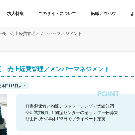
求人特集
このサイトについて
転職ノウハウ
よ
ー長 売上経費管理／メンバーマネジメント
長 売上経費管理／メンバーマネジメント
間休日115日以上
◎書類保管と物流アウトソーシングで業績好調
◎即戦力歓迎！物流センターの副センター長募集
◎土日祝休/年休122日でプライベート充実