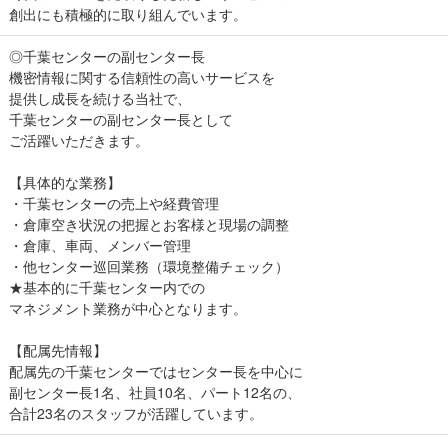
創出にも積極的に取り組んでいます。
◎千葉センターの副センター長
機密情報に関する信頼性の高いサービスを
提供し成長を続ける当社で、
千葉センターの副センター長として
ご活躍いただきます。
【具体的な業務】
・千葉センターの売上や経費管理
・倉庫空き状況の把握とお客様と現場の調整
・倉庫、車両、メンバー管理
・他センター巡回業務（環境整備チェック）
★基本的に千葉センター内での
マネジメント業務が中心となります。
【配属先情報】
配属先の千葉センターではセンター長を中心に
副センター長1名、社員10名、パート12名の、
合計23名のスタッフが活躍しています。