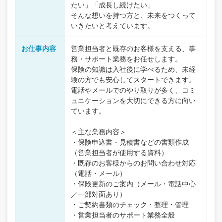
たい」「成長し続けたい」
そんな想いを持つ方と、未来をつくって
いきたいと考えています。
お仕事内容
営業担当者と既存のお客様を支える、事
務・サポート業務をお任せします。
保険の知識は入社後に学べるため、未経
験の方でも安心してスタートできます。
電話やメールでのやり取りが多く、コミ
ュニケーションを大切にできる方に向い
ています。
＜主な業務内容＞
・保険申込書・見積書などの書類作成
（営業担当者が使用する資料）
・既存のお客様からのお問い合わせ対応
（電話・メール）
・保険更新のご案内（メール・電話中心
／一部対面あり）
・ご契約書類のチェック・整理・管理
・営業担当者のサポート業務全般