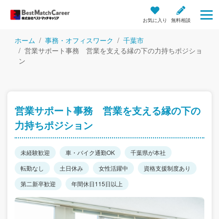
お気に入り
無料相談
ホーム
事務・オフィスワーク
千葉市
営業サポート事務 営業を支える縁の下の力持ちポジショ
ン
営業サポート事務 営業を支える縁の下の
力持ちポジション
未経験歓迎
車・バイク通勤OK
千葉県が本社
転勤なし
土日休み
女性活躍中
資格支援制度あり
第二新卒歓迎
年間休日115日以上