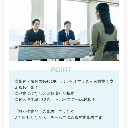
◎事務・保険未経験OK！バックオフィスから営業を支
えるお仕事！
◎残業ほぼなし／定時退社が基本
◎有休消化率50％以上＋バースデー休暇あり
「黙々作業だけの事務」ではなく、
人と関わりながら、チームで進める営業事務です。