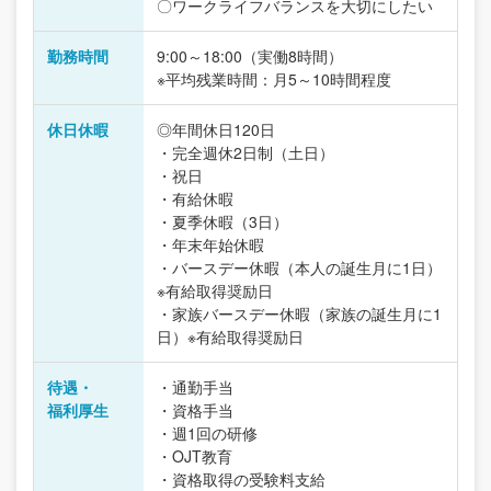
〇ワークライフバランスを大切にしたい
勤務時間
9:00～18:00（実働8時間）
※平均残業時間：月5～10時間程度
休日休暇
◎年間休日120日
・完全週休2日制（土日）
・祝日
・有給休暇
・夏季休暇（3日）
・年末年始休暇
・バースデー休暇（本人の誕生月に1日）
※有給取得奨励日
・家族バースデー休暇（家族の誕生月に1
日）※有給取得奨励日
待遇・
・通勤手当
福利厚生
・資格手当
・週1回の研修
・OJT教育
・資格取得の受験料支給