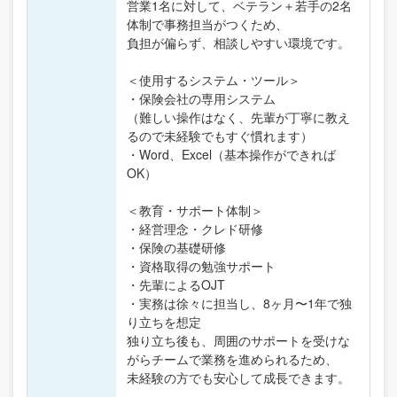
営業1名に対して、ベテラン＋若手の2名
体制で事務担当がつくため、
負担が偏らず、相談しやすい環境です。
＜使用するシステム・ツール＞
・保険会社の専用システム
（難しい操作はなく、先輩が丁寧に教え
るので未経験でもすぐ慣れます）
・Word、Excel（基本操作ができれば
OK）
＜教育・サポート体制＞
・経営理念・クレド研修
・保険の基礎研修
・資格取得の勉強サポート
・先輩によるOJT
・実務は徐々に担当し、8ヶ月〜1年で独
り立ちを想定
独り立ち後も、周囲のサポートを受けな
がらチームで業務を進められるため、
未経験の方でも安心して成長できます。