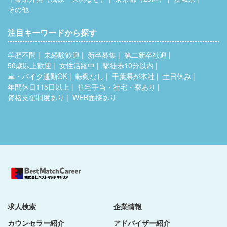
その他
注目キーワードから探す
学歴不問
未経験歓迎
新卒募集
第二新卒歓迎
50歳以上歓迎
女性活躍中
駅徒歩10分以内
車・バイク通勤OK
転勤なし
千葉県が本社
土日休み
年間休日115日以上
住宅手当・社宅・寮あり
資格支援制度あり
WEB面接あり
求人検索
企業情報
カウンセラー紹介
アドバイザー紹介