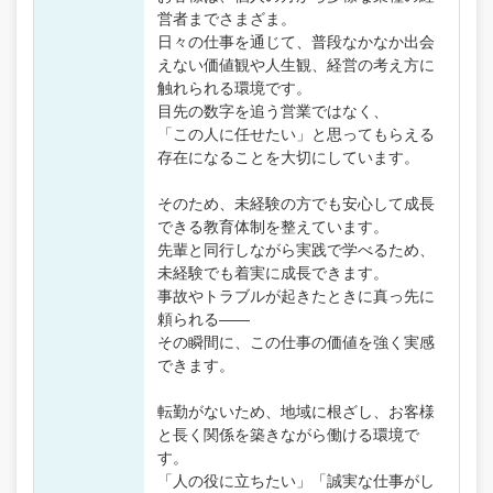
営者までさまざま。
日々の仕事を通じて、普段なかなか出会
えない価値観や人生観、経営の考え方に
触れられる環境です。
目先の数字を追う営業ではなく、
「この人に任せたい」と思ってもらえる
存在になることを大切にしています。
そのため、未経験の方でも安心して成長
できる教育体制を整えています。
先輩と同行しながら実践で学べるため、
未経験でも着実に成長できます。
事故やトラブルが起きたときに真っ先に
頼られる――
その瞬間に、この仕事の価値を強く実感
できます。
転勤がないため、地域に根ざし、お客様
と長く関係を築きながら働ける環境で
す。
「人の役に立ちたい」「誠実な仕事がし