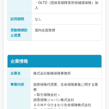
・GLTD（団体長期障害所得補償保険）加
入
試用期間
なし
受動喫煙防
屋内全面禁煙
止措置
企業情報
企業名
株式会社船橋保険事務所
事業内容
損害保険代理業、生命保険募集に関する業
務
＜取引保険会社＞
損害保険ジャパン株式会社
ＳＯＭＰＯひまわり生命保険株式会社