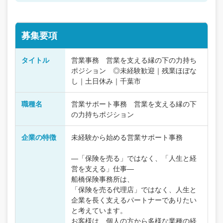
募集要項
タイトル
営業事務 営業を支える縁の下の力持ち
ポジション ◎未経験歓迎｜残業ほぼな
し｜土日休み｜千葉市
職種名
営業サポート事務 営業を支える縁の下
の力持ちポジション
企業の特徴
未経験から始める営業サポート事務
―「保険を売る」ではなく、「人生と経
営を支える」仕事―
船橋保険事務所は、
「保険を売る代理店」ではなく、人生と
企業を長く支えるパートナーでありたい
と考えています。
お客様は、個人の方から多様な業種の経