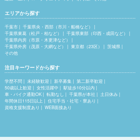
エリアから探す
千葉市
千葉県央・西部（市川・船橋など）
千葉県東葛（松戸・柏など）
千葉県東部（印西・成田など）
千葉県内房（市原・木更津など）
千葉県外房（茂原・大網など）
東京都（23区）
茨城県
その他
注目キーワードから探す
学歴不問
未経験歓迎
新卒募集
第二新卒歓迎
50歳以上歓迎
女性活躍中
駅徒歩10分以内
車・バイク通勤OK
転勤なし
千葉県が本社
土日休み
年間休日115日以上
住宅手当・社宅・寮あり
資格支援制度あり
WEB面接あり