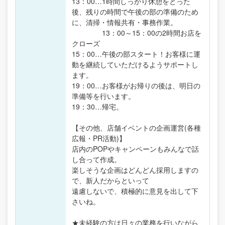
13：00…1時間しっかり休憩をとった
後、残りの時間で午後の部の準備のため
に、清掃・情報共有・事務作業。
13：00～15：00の2時間お店を
クローズ
15：00…午後の部スタート！お客様に運
動を継続していただけるようサポートし
ます。
19：00…お客様がお帰りの後は、明日の
準備等を行います。
19：30…帰宅。
【その他、店舗イベントの企画運営(各種
広報・PR活動)】
店内のPOPやキャンペーンもみんなで話
し合って作成。
楽しそうな企画はどんどん採用しますの
で、新人だからといって
遠慮しないで、積極的に意見を出して下
さいね。
★未経験の方は日々の業務を行いながら