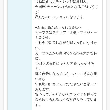
つねに新しいチャレンジに取組み、
全国FCチェーンの見本となる店舗づくり
が
私たちのミッションになります。
■女性が働き続けられる会社へ
カーブスはスタッフ・店長・マネジャー
も皆女性。
「社会で活躍しながら輝く女性になりた
い」、
カーブスだから実現できるのも大きな特
徴。
1人1人の女性にキャリアをしっかり考
え、
輝く自分になってもらいたい、そんな想
いから
中長期的に働いていただきたいと思って
おります。
安心して、やりがいとプライドを持って
働き続けられるよう会社創りをしていま
す。