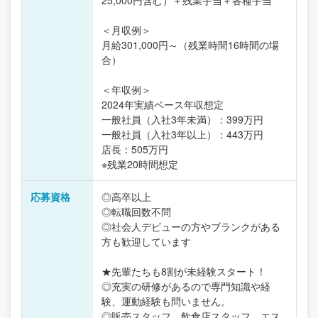
＜月収例＞
月給301,000円～（残業時間16時間の場
合）
＜年収例＞
2024年実績ベース年収想定
一般社員（入社3年未満）：399万円
一般社員（入社3年以上）：443万円
店長：505万円
※残業20時間想定
応募資格
◎高卒以上
◎転職回数不問
◎社会人デビューの方やブランクがある
方も歓迎しています
★先輩たちも8割が未経験スタート！
◎充実の研修があるので専門知識や経
験、運動経験も問いません。
◎販売スタッフ、飲食店スタッフ、エス