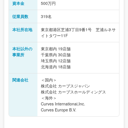
資本金
500万円
従業員数
319名
本社所在地
東京都港区芝浦3丁目9番1号 芝浦ルネサ
イトタワー11F
本社以外の
東京都内 19店舗
事業所
千葉県内 30店舗
埼玉県内 12店舗
北海道内 18店舗
関連会社
＜国内＞
株式会社 カーブスジャパン
株式会社 カーブスホールディングス
＜海外＞
Curves Internationai,Inc.
Curves Europe B.V.