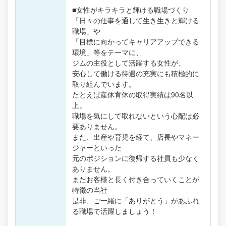
■女性がキラキラと輝ける職場づくり
「日々の仕事を通して生き生きと輝ける
職場」や
「目標に向かってキャリアアップできる
環境」等をテーマに、
ジムの主役として活躍する女性が、
安心して働ける待遇の充実にも積極的に
取り組んでいます。
たとえば産休育休の取得実績は90名以
上。
職場を気にして取れないという心配は必
要ありません。
また、出産や育児を経て、店長やマネー
ジャーといった
元のポジションに復帰する社員も少なく
ありません。
またお客様と長く付き合っていくことが
特徴の当社
是非、ご一緒に「ありがとう」があふれ
る職場で活躍しましょう！