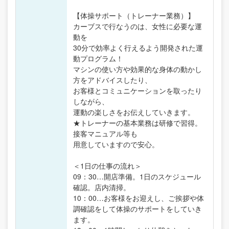
【体操サポート（トレーナー業務）】
カーブスで行なうのは、女性に必要な運
動を
30分で効率よく行えるよう開発された運
動プログラム！
マシンの使い方や効果的な身体の動かし
方をアドバイスしたり、
お客様とコミュニケーションを取ったり
しながら、
運動の楽しさをお伝えしていきます。
★トレーナーの基本業務は研修で習得。
接客マニュアル等も
用意していますので安心。
＜1日の仕事の流れ＞
09：30…開店準備。1日のスケジュール
確認。店内清掃。
10：00…お客様をお迎えし、ご挨拶や体
調確認をして体操のサポートをしていき
ます。