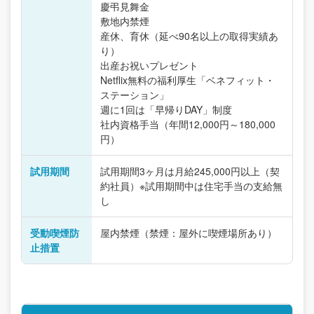
慶弔見舞金
敷地内禁煙
産休、育休（延べ90名以上の取得実績あ
り）
出産お祝いプレゼント
Netflix無料の福利厚生「ベネフィット・
ステーション」
週に1回は「早帰りDAY」制度
社内資格手当（年間12,000円～180,000
円）
試用期間
試用期間3ヶ月は月給245,000円以上（契
約社員）※試用期間中は住宅手当の支給無
し
受動喫煙防
屋内禁煙（禁煙：屋外に喫煙場所あり）
止措置