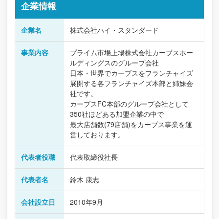
企業情報
企業名
株式会社ハイ・スタンダード
事業内容
プライム市場上場株式会社カーブスホー
ルディングスのグループ会社
日本・世界でカーブスをフランチャイズ
展開する各フランチャイズ本部と姉妹会
社です。
カーブスFC本部のグループ会社として
350社ほどある加盟企業の中で
最大店舗数(79店舗)をカーブス事業を運
営しております。
代表者役職
代表取締役社長
代表者名
鈴木 康志
会社設立日
2010年9月