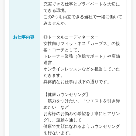
充実できる仕事とプライベートを大切に
できる環境。
この2つを両立できる当社で一緒に働いて
みませんか。
お仕事内容
◎トータルコーディネーター
女性向けフィットネス「カーブス」の接
客・コーチとして、
トレーナー業務（体操サポート）や店舗
運営、
オンラインレッスンなどを担当していた
だきます。
具体的なお仕事は以下の通りです。
【健康カウンセリング】
「筋力をつけたい」「ウエストを引き締
めたい」など
お客様のお悩みや希望を丁寧にヒアリン
グし、運動を通じて
健康で笑顔になれるようカウンセリング
を行ないます。