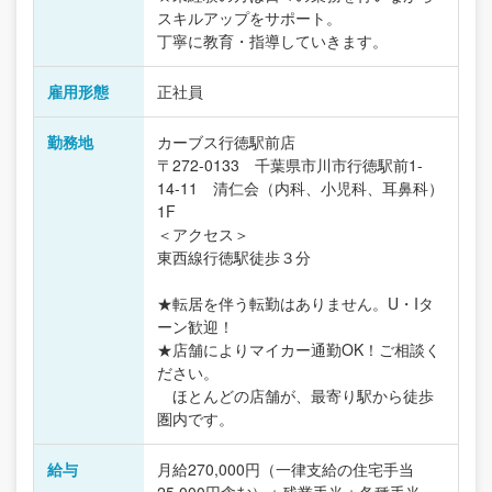
スキルアップをサポート。
丁寧に教育・指導していきます。
雇用形態
正社員
勤務地
カーブス行徳駅前店
〒272-0133 千葉県市川市行徳駅前1-
14-11 清仁会（内科、小児科、耳鼻科）
1F
＜アクセス＞
東西線行徳駅徒歩３分
★転居を伴う転勤はありません。U・Iタ
ーン歓迎！
★店舗によりマイカー通勤OK！ご相談く
ださい。
ほとんどの店舗が、最寄り駅から徒歩
圏内です。
給与
月給270,000円（一律支給の住宅手当
25,000円含む）＋残業手当＋各種手当