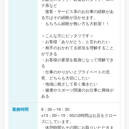
テ系など
接客・サービス系のお仕事の経験があ
る方はその経験が活かせます。
もちろん経験が無い方も大歓迎！！
＜こんな方にピッタリです＞
・お客様「ありがとう」と言われたい
・相手のおかれてる状況を理解すること
ができる
・お客様の要望を親身になって理解でき
る
・仕事のやりがいとプライベートの充
実、どちらも大切にしたい
・地域に根ざして長く働きたい
・健康やスポーツ関連のお仕事に興味が
ある
勤務時間
9：30～19：30
※13：00～15：00の2時間はお店をクロー
ズにしています。
休憩時間もその間にお取りいただきま