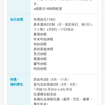
す。
※残業月16時間程度
休日休暇
年間休日118日
基本週休2日制（日・祝定休日、他1日シ
フト制）※月8日～11日休み
夏期休暇
年末年始休暇
有給休暇
産前産後休暇
育児休暇
看護休暇
慶弔休暇
特別休暇
待遇・
昇給年2回（5月・11月）
福利厚生
賞与支給実績2回（3月・9月）
└月給1か月分から4か月分
交通費全額支給
各種社会保険完備（雇用・労災・健康・
厚生年金）