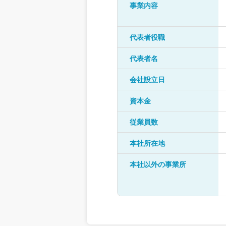
事業内容
代表者役職
代表者名
会社設立日
資本金
従業員数
本社所在地
本社以外の事業所