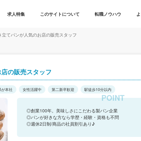
求人特集
このサイトについて
転職ノウハウ
よ
き立てパンが人気のお店の販売スタッフ
お店の販売スタッフ
県が本社
女性活躍中
第二新卒歓迎
駅徒歩10分以内
◎創業100年。美味しさにこだわる製パン企業
◎パンが好きな方なら学歴・経験・資格も不問
◎週休2日制/商品の社員割引あり♪