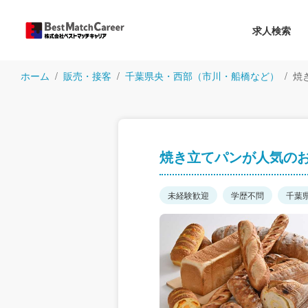
求人検索
ホーム
販売・接客
千葉県央・西部（市川・船橋など）
焼
焼き立てパンが人気の
未経験歓迎
学歴不問
千葉