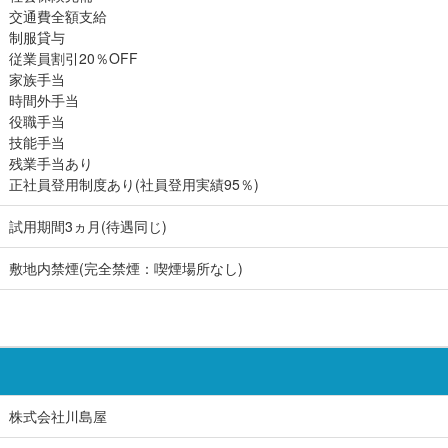
交通費全額支給
制服貸与
従業員割引20％OFF
家族手当
時間外手当
役職手当
技能手当
残業手当あり
正社員登用制度あり(社員登用実績95％)
試用期間3ヵ月(待遇同じ)
敷地内禁煙(完全禁煙：喫煙場所なし)
株式会社川島屋