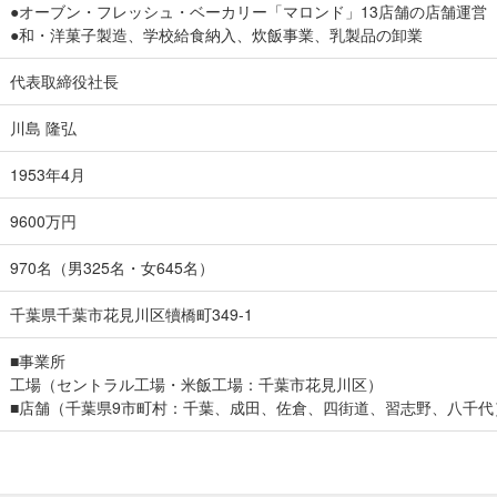
●オーブン・フレッシュ・ベーカリー「マロンド」13店舗の店舗運営
●和・洋菓子製造、学校給食納入、炊飯事業、乳製品の卸業
代表取締役社長
川島 隆弘
1953年4月
9600万円
970名（男325名・女645名）
千葉県千葉市花見川区犢橋町349-1
■事業所
工場（セントラル工場・米飯工場：千葉市花見川区）
■店舗（千葉県9市町村：千葉、成田、佐倉、四街道、習志野、八千代