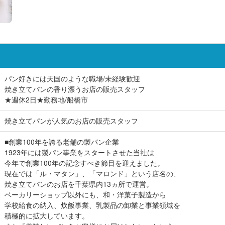
パン好きには天国のような職場/未経験歓迎
焼き立てパンの香り漂うお店の販売スタッフ
★週休2日★勤務地/船橋市
焼き立てパンが人気のお店の販売スタッフ
■創業100年を誇る老舗の製パン企業
1923年には製パン事業をスタートさせた当社は
今年で創業100年の記念すべき節目を迎えました。
現在では「ル・マタン」、「マロンド」という店名の、
焼き立てパンのお店を千葉県内13ヵ所で運営。
ベーカリーショップ以外にも、和・洋菓子製造から
学校給食の納入、炊飯事業、乳製品の卸業と事業領域を
積極的に拡大しています。