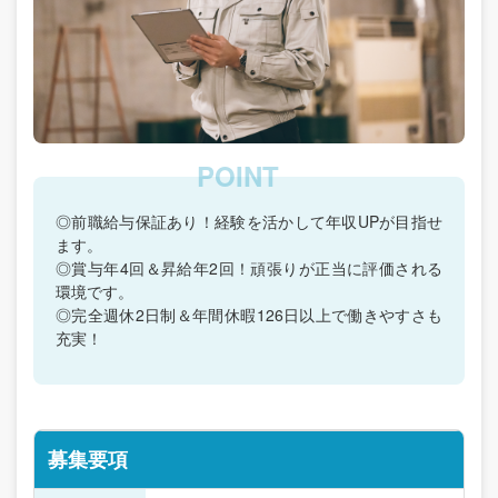
◎前職給与保証あり！経験を活かして年収UPが目指せ
ます。
◎賞与年4回＆昇給年2回！頑張りが正当に評価される
環境です。
◎完全週休2日制＆年間休暇126日以上で働きやすさも
充実！
募集要項