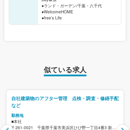
●ランド・ガーデン/千葉・八千代
●WelcomeHOME
●free’s Life
似ている求人
自社建築物のアフター管理 点検・調査・修繕手配
など
勤務地
■本社
〒261-0021 千葉県千葉市美浜区ひび野一丁目4番3 新日