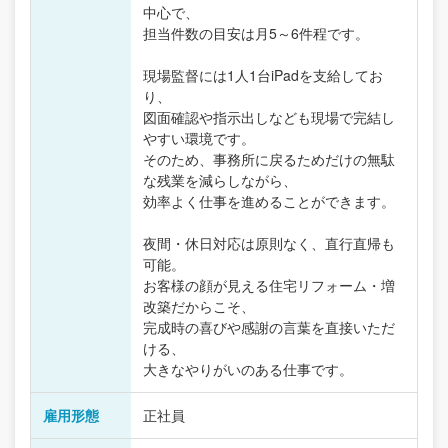
中心で、
担当件数の目安は月5～6件程です。
現場監督には1人1台iPadを支給してお
り、
図面確認や指示出しなども現場で完結し
やすい環境です。
そのため、事務所に戻るためだけの無駄
な残業を減らしながら、
効率よく仕事を進めることができます。
夜間・休日対応は原則なく、直行直帰も
可能。
お客様の顔が見える住宅リフォーム・増
改築だからこそ、
完成時の喜びや感謝の言葉を直接いただ
ける、
大きなやりがいのある仕事です。
雇用形態
正社員