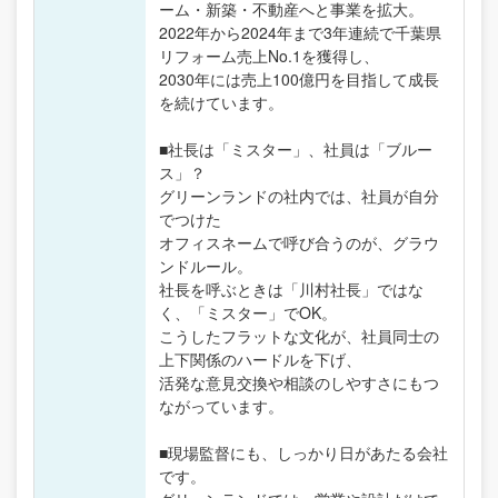
ーム・新築・不動産へと事業を拡大。
2022年から2024年まで3年連続で千葉県
リフォーム売上No.1を獲得し、
2030年には売上100億円を目指して成長
を続けています。
■社長は「ミスター」、社員は「ブルー
ス」？
グリーンランドの社内では、社員が自分
でつけた
オフィスネームで呼び合うのが、グラウ
ンドルール。
社長を呼ぶときは「川村社長」ではな
く、「ミスター」でOK。
こうしたフラットな文化が、社員同士の
上下関係のハードルを下げ、
活発な意見交換や相談のしやすさにもつ
ながっています。
■現場監督にも、しっかり日があたる会社
です。