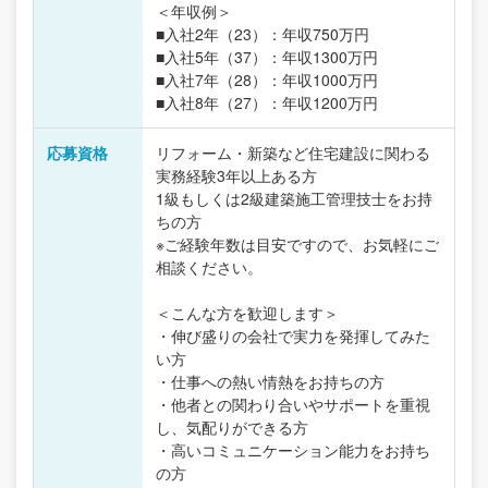
＜年収例＞
■入社2年（23）：年収750万円
■入社5年（37）：年収1300万円
■入社7年（28）：年収1000万円
■入社8年（27）：年収1200万円
応募資格
リフォーム・新築など住宅建設に関わる
実務経験3年以上ある方
1級もしくは2級建築施工管理技士をお持
ちの方
※ご経験年数は目安ですので、お気軽にご
相談ください。
＜こんな方を歓迎します＞
・伸び盛りの会社で実力を発揮してみた
い方
・仕事への熱い情熱をお持ちの方
・他者との関わり合いやサポートを重視
し、気配りができる方
・高いコミュニケーション能力をお持ち
の方