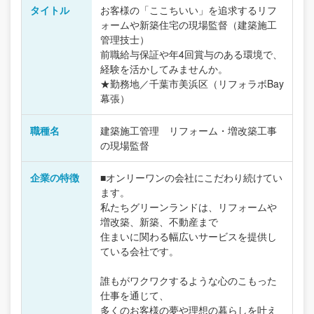
タイトル
お客様の「ここちいい」を追求するリフ
ォームや新築住宅の現場監督（建築施工
管理技士）
前職給与保証や年4回賞与のある環境で、
経験を活かしてみませんか。
★勤務地／千葉市美浜区（リフォラボBay
幕張）
職種名
建築施工管理 リフォーム・増改築工事
の現場監督
企業の特徴
■オンリーワンの会社にこだわり続けてい
ます。
私たちグリーンランドは、リフォームや
増改築、新築、不動産まで
住まいに関わる幅広いサービスを提供し
ている会社です。
誰もがワクワクするような心のこもった
仕事を通じて、
多くのお客様の夢や理想の暮らしを叶え