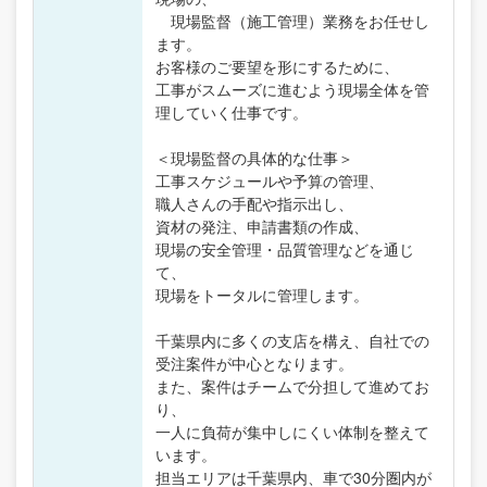
現場監督（施工管理）業務をお任せし
ます。
お客様のご要望を形にするために、
工事がスムーズに進むよう現場全体を管
理していく仕事です。
＜現場監督の具体的な仕事＞
工事スケジュールや予算の管理、
職人さんの手配や指示出し、
資材の発注、申請書類の作成、
現場の安全管理・品質管理などを通じ
て、
現場をトータルに管理します。
千葉県内に多くの支店を構え、自社での
受注案件が中心となります。
また、案件はチームで分担して進めてお
り、
一人に負荷が集中しにくい体制を整えて
います。
担当エリアは千葉県内、車で30分圏内が