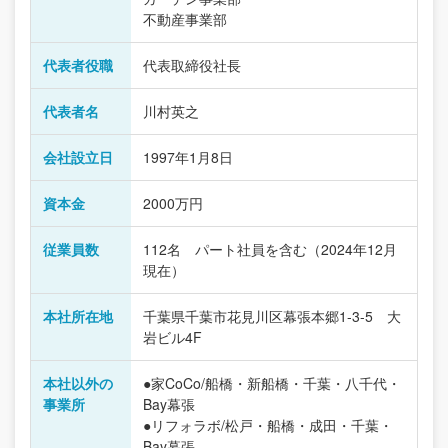
不動産事業部
代表者役職
代表取締役社長
代表者名
川村英之
会社設立日
1997年1月8日
資本金
2000万円
従業員数
112名 パート社員を含む（2024年12月
現在）
本社所在地
千葉県千葉市花見川区幕張本郷1-3-5 大
岩ビル4F
本社以外の
●家CoCo/船橋・新船橋・千葉・八千代・
事業所
Bay幕張
●リフォラボ/松戸・船橋・成田・千葉・
Bay幕張