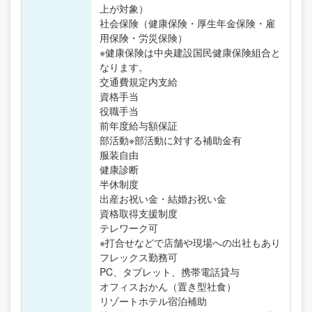
上が対象）
社会保険（健康保険・厚生年金保険・雇
用保険・労災保険）
※健康保険は中央建設国民健康保険組合と
なります。
交通費規定内支給
資格手当
役職手当
前年度給与額保証
部活動※部活動に対する補助金有
服装自由
健康診断
半休制度
出産お祝い金・結婚お祝い金
資格取得支援制度
テレワーク可
※打合せなどで店舗や現場への出社もあり
フレックス勤務可
PC、タブレット、携帯電話貸与
オフィスおかん（置き型社食）
リゾートホテル宿泊補助