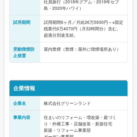
社員旅行（2018年グアム・2019年セブ
島・2020年ハワイ）
試用期間
試用期間6ヶ月／月給26万5930円～※固定
残業代6万4070円（月32時間分）含む。
超過分別途支給。
受動喫煙防
屋内禁煙（禁煙：屋外に喫煙場所あり）
止措置
企業情報
企業名
株式会社グリーンランド
事業内容
住まいのリフォーム・増改築・庭づく
り・外構工事・店舗改装・新築住宅
新築・リフォーム事業部
ガーデン事業部