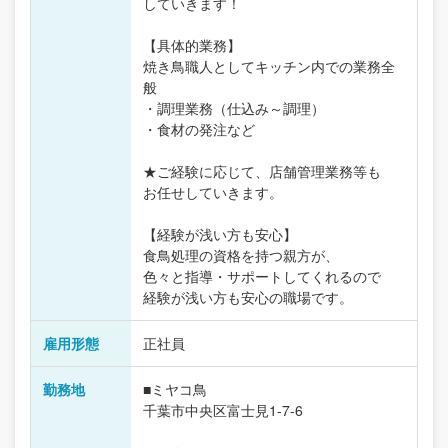
していきます！
【具体的業務】
焼き鳥職人としてキッチン内での業務全
般
・調理業務（仕込み～調理）
・食材の発注など
★ご経験に応じて、店舗管理業務等も
お任せしていきます。
【経験が浅い方も安心】
食鳥処理の資格を持つ親方が、
色々と指導・サポートしてくれるので
経験が浅い方も安心の職場です。
雇用形態
正社員
勤務地
■ミヤコ鳥
千葉市中央区富士見1-7-6