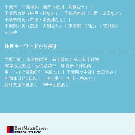
千葉市
千葉県央・西部（市川・船橋など）
千葉県東葛（松戸・柏など）
千葉県東部（印西・成田など）
千葉県内房（市原・木更津など）
千葉県外房（茂原・大網など）
東京都（23区）
茨城県
その他
注目キーワードから探す
学歴不問
未経験歓迎
新卒募集
第二新卒歓迎
50歳以上歓迎
女性活躍中
駅徒歩10分以内
車・バイク通勤OK
転勤なし
千葉県が本社
土日休み
年間休日115日以上
住宅手当・社宅・寮あり
資格支援制度あり
WEB面接あり