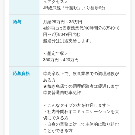
＜アクセス＞
JR総武線「千葉駅」より徒歩6分
給与
月給29万円～35万円
※給与には固定残業代/40時間分/6万4918
円～7万8349円含む
超過分は別途支給します。
＜想定年収＞
350万円～420万円
応募資格
◎高卒以上で、飲食業界での調理経験が
ある方
★焼き鳥店での調理経験者は優遇します
◎要普通自動車免許
＜こんなタイプの方を歓迎します＞
・社内外問わずコミュニケーションを大
切にできる方
・自身の業務に対して主体的に取り組む
ことができる方