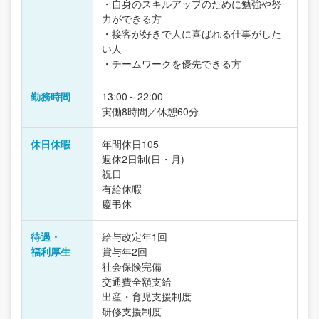
・自身のスキルアップのために勉強や努
力ができる方
・接客が好きで人に喜ばれる仕事がした
い人
・チームワークを優先できる方
勤務時間
13:00～22:00
実働8時間／休憩60分
休日休暇
年間休日105
週休2日制(日・月)
祝日
有給休暇
慶弔休
待遇・
給与改定年1回
福利厚生
賞与年2回
社会保険完備
交通費全額支給
出産・育児支援制度
研修支援制度