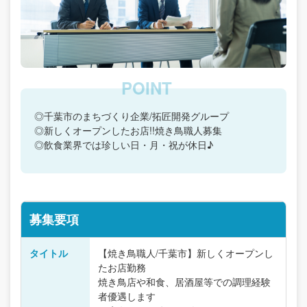
◎千葉市のまちづくり企業/拓匠開発グループ
◎新しくオープンしたお店!!焼き鳥職人募集
◎飲食業界では珍しい日・月・祝が休日♪
募集要項
タイトル
【焼き鳥職人/千葉市】新しくオープンし
たお店勤務
焼き鳥店や和食、居酒屋等での調理経験
者優遇します