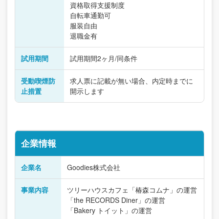
資格取得支援制度
自転車通勤可
服装自由
退職金有
試用期間
試用期間2ヶ月/同条件
受動喫煙防
求人票に記載が無い場合、内定時までに
止措置
開示します
企業情報
企業名
Goodies株式会社
事業内容
ツリーハウスカフェ「椿森コムナ」の運営
「the RECORDS Diner」の運営
「Bakery トイット」の運営