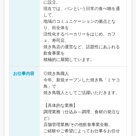
に設立。
現在では、パンという日常の食べ物を通
して、
地域のコミュニケーションの拠点とな
り、街全体を
活性化するベーカリーをはじめ、カフ
ェ、寿司店、
焼き鳥店の運営など、話題性にあふれる
飲食事業を
積極的に展開しています。
お仕事内容
◎焼き鳥職人
今年、新規オープンした焼き鳥「ミヤコ
鳥」で
焼き鳥職人としてご活躍いただきます。
【具体的な業務】
調理業務（仕込み～調理、食材の発注な
ど）
店舗管理業務/その他飲食事業全般。
ご経験やご希望によってお仕事をお任せ