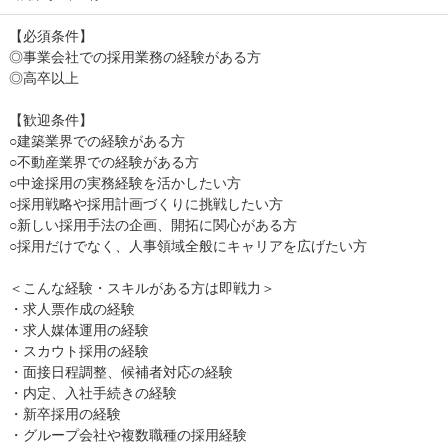
【必須条件】
◎事業会社での採用業務の経験がある方
◎高卒以上
【歓迎条件】
○建築業界での経験がある方
○不動産業界での経験がある方
○中途採用の実務経験を活かしたい方
○採用戦略や採用計画づくりに挑戦したい方
○新しい採用手法の企画、開拓に関心がある方
○採用だけでなく、人事領域全般にキャリアを広げたい方
＜こんな経験・スキルがある方は即戦力＞
・求人票作成の経験
・求人媒体運用の経験
・スカウト採用の経験
・面接日程調整、候補者対応の経験
・内定、入社手続きの経験
・新卒採用の経験
・グループ会社や複数職種の採用経験