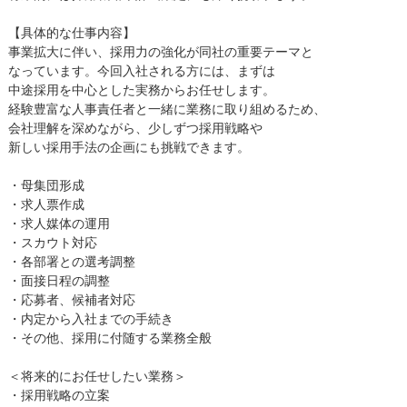
【具体的な仕事内容】
事業拡大に伴い、採用力の強化が同社の重要テーマと
なっています。今回入社される方には、まずは
中途採用を中心とした実務からお任せします。
経験豊富な人事責任者と一緒に業務に取り組めるため、
会社理解を深めながら、少しずつ採用戦略や
新しい採用手法の企画にも挑戦できます。
・母集団形成
・求人票作成
・求人媒体の運用
・スカウト対応
・各部署との選考調整
・面接日程の調整
・応募者、候補者対応
・内定から入社までの手続き
・その他、採用に付随する業務全般
＜将来的にお任せしたい業務＞
・採用戦略の立案