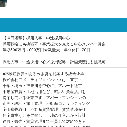
【津田沼駅】採用人事／中途採用中心
採用戦略にも挑戦可！事業拡大を支える中心メンバー募集
年収500万円～600万円★裁量大・年間休日120日
採用人事 中途採用中心／採用戦略・計画策定にも挑戦可
■不動産投資のあるべき姿を提案する総合企業
株式会社アメニティジョイハウスは、東京・
千葉・埼玉・神奈川を中心に、アパート経営・
不動産投資・土地活用など、幅広い資産活用を
提案している企業です。アパートマンションの
企画・設計・施工管理、不動産コンサルティング、
宅地建物取引、不動産賃貸管理、賃貸債務保証、
住宅事業などを展開し、土地の仕入れから設計・
建設・販売・賃貸管理まで一貫して対応できる