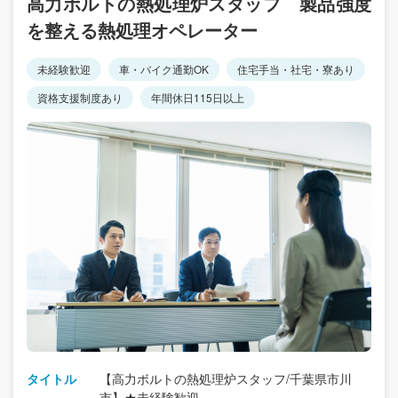
高力ボルトの熱処理炉スタッフ 製品強度
を整える熱処理オペレーター
未経験歓迎
車・バイク通勤OK
住宅手当・社宅・寮あり
資格支援制度あり
年間休日115日以上
タイトル
【高力ボルトの熱処理炉スタッフ/千葉県市川
市】★未経験歓迎