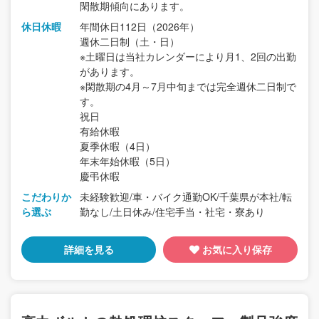
閑散期傾向にあります。
休日休暇
年間休日112日（2026年）
週休二日制（土・日）
※土曜日は当社カレンダーにより月1、2回の出勤
があります。
※閑散期の4月～7月中旬までは完全週休二日制で
す。
祝日
有給休暇
夏季休暇（4日）
年末年始休暇（5日）
慶弔休暇
こだわりか
未経験歓迎/車・バイク通勤OK/千葉県が本社/転
ら選ぶ
勤なし/土日休み/住宅手当・社宅・寮あり
詳細を見る
お気に入り保存