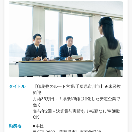
タイトル
【印刷物のルート営業/千葉県市川市】★未経験
歓迎
月給35万円～！厚紙印刷に特化した安定企業で
働く
賞与年2回＋決算賞与実績あり/転勤なし/車通勤
OK
勤務地
■本社
〒272-0803 千葉県市川市奉免町88