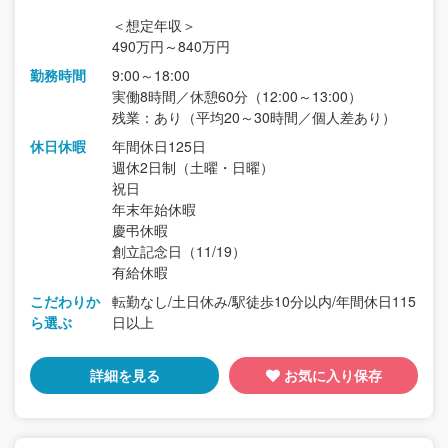
＜想定年収＞
490万円～840万円
勤務時間
9:00～18:00
実働8時間／休憩60分（12:00～13:00）
残業：あり（平均20～30時間／個人差あり）
休日休暇
年間休日125日
週休2日制（土曜・日曜）
祝日
年末年始休暇
慶弔休暇
創立記念日（11/19）
有給休暇
こだわりか
転勤なし/土日休み/駅徒歩10分以内/年間休日115
ら選ぶ
日以上
詳細を見る
お気に入り保存