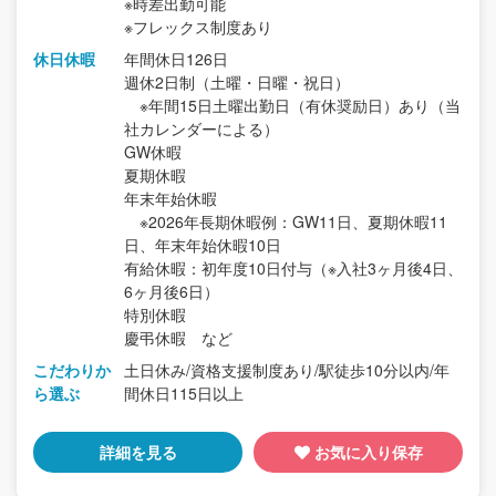
※時差出勤可能
※フレックス制度あり
休日休暇
年間休日126日
週休2日制（土曜・日曜・祝日）
※年間15日土曜出勤日（有休奨励日）あり（当
社カレンダーによる）
GW休暇
夏期休暇
年末年始休暇
※2026年長期休暇例：GW11日、夏期休暇11
日、年末年始休暇10日
有給休暇：初年度10日付与（※入社3ヶ月後4日、
6ヶ月後6日）
特別休暇
慶弔休暇 など
こだわりか
土日休み/資格支援制度あり/駅徒歩10分以内/年
ら選ぶ
間休日115日以上
詳細を見る
お気に入り保存