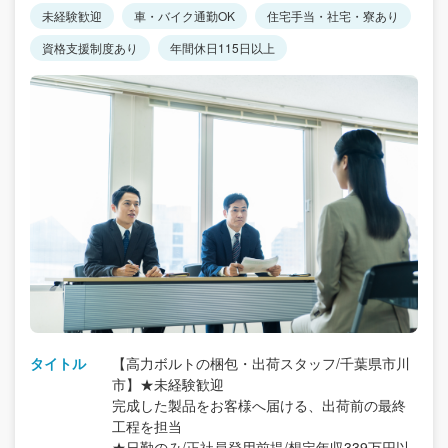
未経験歓迎
車・バイク通勤OK
住宅手当・社宅・寮あり
資格支援制度あり
年間休日115日以上
タイトル
【高力ボルトの梱包・出荷スタッフ/千葉県市川
市】★未経験歓迎
完成した製品をお客様へ届ける、出荷前の最終
工程を担当
★日勤のみ/正社員登用前提/想定年収339万円以