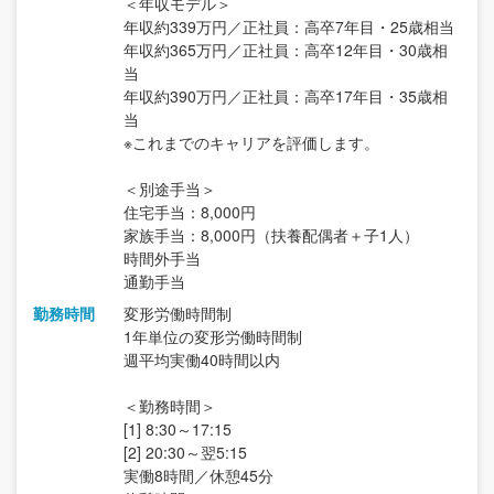
＜年収モデル＞
年収約339万円／正社員：高卒7年目・25歳相当
年収約365万円／正社員：高卒12年目・30歳相
当
年収約390万円／正社員：高卒17年目・35歳相
当
※これまでのキャリアを評価します。
＜別途手当＞
住宅手当：8,000円
家族手当：8,000円（扶養配偶者＋子1人）
時間外手当
通勤手当
勤務時間
変形労働時間制
1年単位の変形労働時間制
週平均実働40時間以内
＜勤務時間＞
[1] 8:30～17:15
[2] 20:30～翌5:15
実働8時間／休憩45分