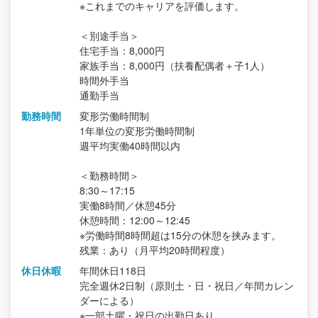
※これまでのキャリアを評価します。
＜別途手当＞
住宅手当：8,000円
家族手当：8,000円（扶養配偶者＋子1人）
時間外手当
通勤手当
勤務時間
変形労働時間制
1年単位の変形労働時間制
週平均実働40時間以内
＜勤務時間＞
8:30～17:15
実働8時間／休憩45分
休憩時間：12:00～12:45
※労働時間8時間超は15分の休憩を挟みます。
残業：あり（月平均20時間程度）
休日休暇
年間休日118日
完全週休2日制（原則土・日・祝日／年間カレン
ダーによる）
※一部土曜・祝日の出勤日あり