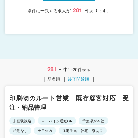
281
条件に一致する求人が
件あります。
281
件中1~20件表示
|
新着順
|
終了間近順
|
印刷物のルート営業 既存顧客対応 受
注・納品管理
未経験歓迎
車・バイク通勤OK
千葉県が本社
転勤なし
土日休み
住宅手当・社宅・寮あり