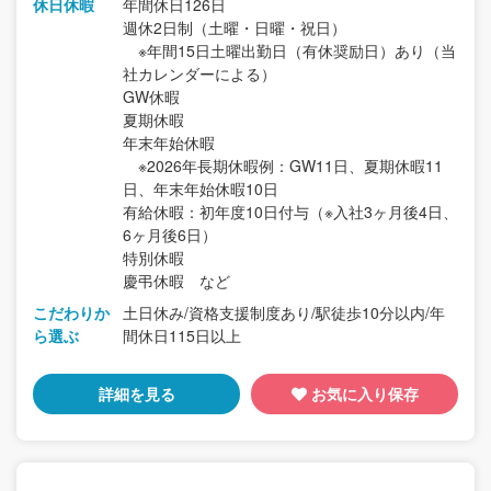
休日休暇
年間休日126日
週休2日制（土曜・日曜・祝日）
※年間15日土曜出勤日（有休奨励日）あり（当
社カレンダーによる）
GW休暇
夏期休暇
年末年始休暇
※2026年長期休暇例：GW11日、夏期休暇11
日、年末年始休暇10日
有給休暇：初年度10日付与（※入社3ヶ月後4日、
6ヶ月後6日）
特別休暇
慶弔休暇 など
こだわりか
土日休み/資格支援制度あり/駅徒歩10分以内/年
ら選ぶ
間休日115日以上
詳細を見る
お気に入り保存